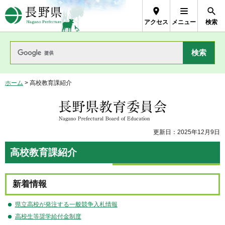
長野県Nagano Prefecture
アクセス
メニュー
検索
ホーム
> 高校教育課紹介
長野県教育委員会
更新日：2025年12月9日
高校教育課紹介
新着情報
県立高校が発注する一般競争入札情報
高校生等奨学給付金制度