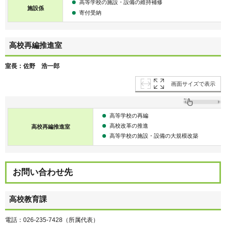
高等学校の施設・設備の維持補修
施設係
寄付受納
高校再編推進室
室長：佐野 浩一郎
画面サイズで表示
高等学校の再編
高校改革の推進
高校再編推進室
高等学校の施設・設備の大規模改築
お問い合わせ先
高校教育課
電話：026-235-7428（所属代表）