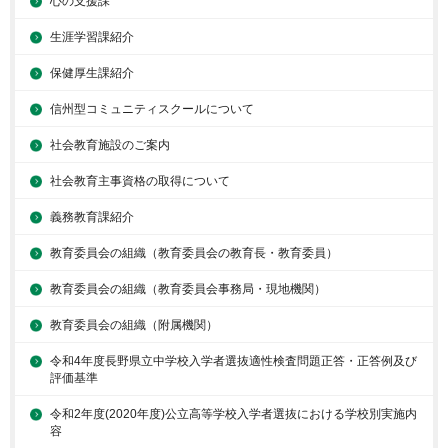
心の支援課
生涯学習課紹介
保健厚生課紹介
信州型コミュニティスクールについて
社会教育施設のご案内
社会教育主事資格の取得について
義務教育課紹介
教育委員会の組織（教育委員会の教育長・教育委員）
教育委員会の組織（教育委員会事務局・現地機関）
教育委員会の組織（附属機関）
令和4年度長野県立中学校入学者選抜適性検査問題正答・正答例及び
評価基準
令和2年度(2020年度)公立高等学校入学者選抜における学校別実施内
容