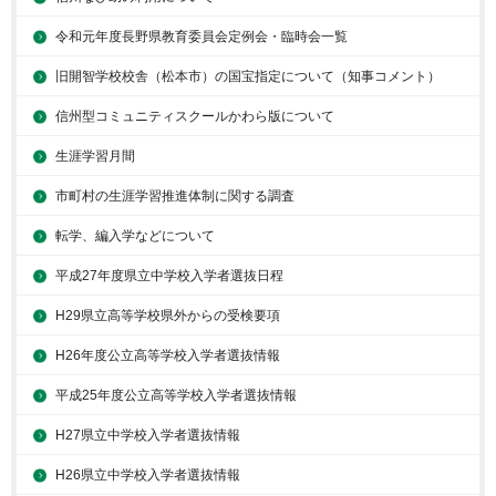
令和元年度長野県教育委員会定例会・臨時会一覧
旧開智学校校舎（松本市）の国宝指定について（知事コメント）
信州型コミュニティスクールかわら版について
生涯学習月間
市町村の生涯学習推進体制に関する調査
転学、編入学などについて
平成27年度県立中学校入学者選抜日程
H29県立高等学校県外からの受検要項
H26年度公立高等学校入学者選抜情報
平成25年度公立高等学校入学者選抜情報
H27県立中学校入学者選抜情報
H26県立中学校入学者選抜情報