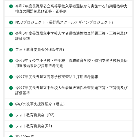
令和7年度長野県公立高等学校入学者選抜から実施する前期選抜学力
検査の問題例及び正答・正答例
NSDプロジェクト（長野県スクールデザインプロジェクト）
令和6年度長野県立中学校入学者選抜適性検査問題正答・正答例及び
評価基準
フォト教育委員会(令和5年度)
令和9年度公立小学校・中学校・義務教育学校・特別支援学校教員採
用選考結果及び採用選考問題
令和7年度長野県立高等学校実習助手採用選考情報
令和7年度長野県立中学校入学者選抜適性検査問題正答・正答例及び
評価基準
学びの改革支援課紹介（過去）
フォト教育委員会（R2)
フォト教育委員会(R1)