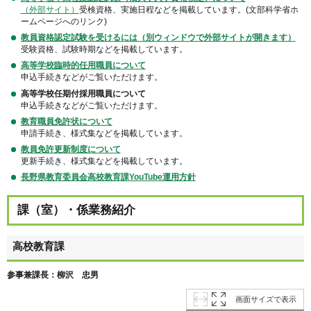
（外部サイト）
受検資格、実施日程などを掲載しています。(文部科学省ホ
ームページへのリンク)
教員資格認定試験を受けるには（別ウィンドウで外部サイトが開きます）
受験資格、試験時期などを掲載しています。
高等学校臨時的任用職員について
申込手続きなどがご覧いただけます。
高等学校任期付採用職員について
申込手続きなどがご覧いただけます。
教育職員免許状について
申請手続き、様式集などを掲載しています。
教員免許更新制度について
更新手続き、様式集などを掲載しています。
長野県教育委員会高校教育課YouTube運用方針
課（室）・係業務紹介
高校教育課
参事兼課長：柳沢 忠男
画面サイズで表示