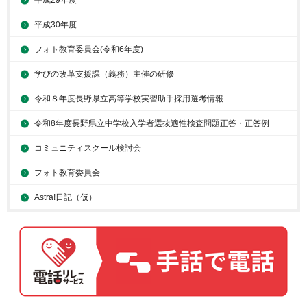
平成29年度
平成30年度
フォト教育委員会(令和6年度)
学びの改革支援課（義務）主催の研修
令和８年度長野県立高等学校実習助手採用選考情報
令和8年度長野県立中学校入学者選抜適性検査問題正答・正答例
コミュニティスクール検討会
フォト教育委員会
Astra!日記（仮）