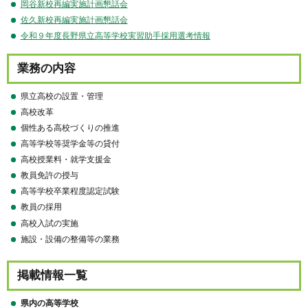
岡谷新校再編実施計画懇話会
佐久新校再編実施計画懇話会
令和９年度長野県立高等学校実習助手採用選考情報
業務の内容
県立高校の設置・管理
高校改革
個性ある高校づくりの推進
高等学校等奨学金等の貸付
高校授業料・就学支援金
教員免許の授与
高等学校卒業程度認定試験
教員の採用
高校入試の実施
施設・設備の整備等の業務
掲載情報一覧
県内の高等学校