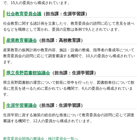
で、15人の委員から構成されています。
社会教育委員会議
（担当課：生涯学習課）
社会教育に関する諸計画を立案したり、教育委員会の諮問に応じて意見を述べ
るなどを職務として置かれ、委員の定数は条例で9人とされています。
産業教育審議会
（担当課：高校教育課）
産業教育の振興計画や教育内容、施設・設備の整備、指導者の養成等について
教育委員会の諮問に応じて調査審議する機関で、10人の委員から構成されてい
ます。
県立長野図書館協議会
（担当課：生涯学習課）
県立長野図書館の運営について館長に答申を行ったり、図書館奉仕について館
長に意見を述べるために置かれている機関で、6人の委員から構成されていま
す。
生涯学習審議会
（担当課：生涯学習課）
生涯学習に資する施策の総合的な推進について教育委員会の諮問に応じて調査
審議する機関で、12人の委員から構成されています。
教育委員会関係の審議会・検討委員会一覧へ