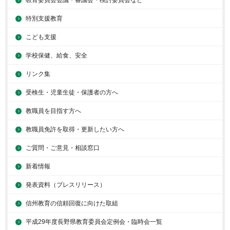
教育委員会会議・審議会・検討委員会など
特別支援教育
こども支援
学校保健、給食、安全
リンク集
受検生・児童生徒・保護者の方へ
教職員を目指す方へ
教職員免許を取得・更新したい方へ
ご質問・ご意見・相談窓口
新着情報
発表資料（プレスリリース）
信州教育の信頼回復に向けた取組
平成29年度長野県教育委員会定例会・臨時会一覧