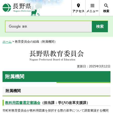
長野県Nagano Prefecture
アクセス
メニュー
検索
ホーム
> 教育委員会の組織（附属機関）
長野県教育委員会
更新日：2025年3月12日
附属機関
附属機関
教科用図書選定審議会
（担当課：学びの改革支援課）
市町村教育委員会が教科用図書を採択する際の基準について調査審議する機関