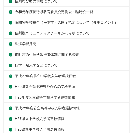
信州なび助の利用について
令和元年度長野県教育委員会定例会・臨時会一覧
旧開智学校校舎（松本市）の国宝指定について（知事コメント）
信州型コミュニティスクールかわら版について
生涯学習月間
市町村の生涯学習推進体制に関する調査
転学、編入学などについて
平成27年度県立中学校入学者選抜日程
H29県立高等学校県外からの受検要項
H26年度公立高等学校入学者選抜情報
平成25年度公立高等学校入学者選抜情報
H27県立中学校入学者選抜情報
H26県立中学校入学者選抜情報