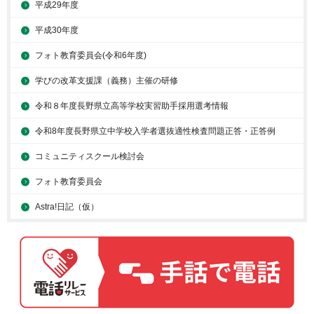
平成29年度
平成30年度
フォト教育委員会(令和6年度)
学びの改革支援課（義務）主催の研修
令和８年度長野県立高等学校実習助手採用選考情報
令和8年度長野県立中学校入学者選抜適性検査問題正答・正答例
コミュニティスクール検討会
フォト教育委員会
Astra!日記（仮）