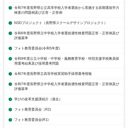
令和7年度長野県公立高等学校入学者選抜から実施する前期選抜学力
検査の問題例及び正答・正答例
NSDプロジェクト（長野県スクールデザインプロジェクト）
令和6年度長野県立中学校入学者選抜適性検査問題正答・正答例及び
評価基準
フォト教育委員会(令和5年度)
令和9年度公立小学校・中学校・義務教育学校・特別支援学校教員採
用選考結果及び採用選考問題
令和7年度長野県立高等学校実習助手採用選考情報
令和7年度長野県立中学校入学者選抜適性検査問題正答・正答例及び
評価基準
学びの改革支援課紹介（過去）
フォト教育委員会（R2)
フォト教育委員会(R1)