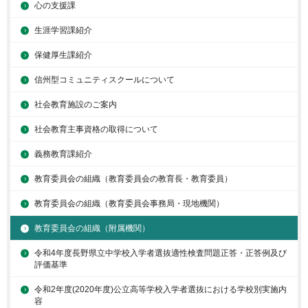
心の支援課
生涯学習課紹介
保健厚生課紹介
信州型コミュニティスクールについて
社会教育施設のご案内
社会教育主事資格の取得について
義務教育課紹介
教育委員会の組織（教育委員会の教育長・教育委員）
教育委員会の組織（教育委員会事務局・現地機関）
教育委員会の組織（附属機関）
令和4年度長野県立中学校入学者選抜適性検査問題正答・正答例及び
評価基準
令和2年度(2020年度)公立高等学校入学者選抜における学校別実施内
容