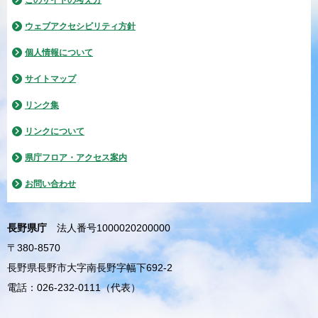
このサイトの考え方
ウェブアクセシビリティ方針
個人情報について
サイトマップ
リンク集
リンクについて
県庁フロア・アクセス案内
お問い合わせ
長野県庁
法人番号1000020200000
〒380-8570
長野県長野市大字南長野字幅下692-2
電話：026-232-0111（代表）