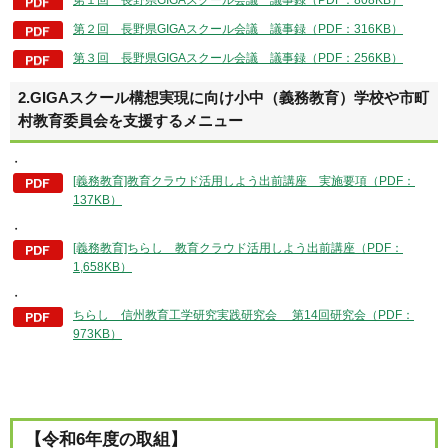
第２回 長野県GIGAスクール会議 議事録（PDF：316KB）
第３回 長野県GIGAスクール会議 議事録（PDF：256KB）
2.GIGAスクール構想実現に向け小中（義務教育）学校や市町
村教育委員会を支援するメニュー
・
[義務教育]教育クラウド活用しよう出前講座 実施要項（PDF：
137KB）
・
[義務教育]ちらし 教育クラウド活用しよう出前講座（PDF：
1,658KB）
・
ちらし 信州教育⼯学研究実践研究会 第14回研究会（PDF：
973KB）
【令和6年度の取組】