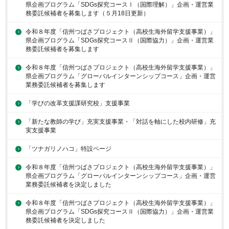
県企画プログラム「SDGs探究コースⅠ（国際理解）」企画・運営業
務委託候補者を募集します（５月18日更新）
令和８年度「信州つばさプロジェクト（高校生海外留学支援事業）」
県企画プログラム「SDGs探究コースⅡ（国際協力）」企画・運営業
務委託候補者を募集します
令和８年度「信州つばさプロジェクト（高校生海外留学支援事業）」
県企画プログラム「グローバルインターンシップコース」企画・運営
業務委託候補者を募集します
「学びの改革支援課研究校」支援事業
「新たな教師の学び」充実支援事業・「対話を軸にした校内研修」充
実支援事業
「ツナガリノハコ」特設ページ
令和８年度「信州つばさプロジェクト（高校生海外留学支援事業）」
県企画プログラム「グローバルインターンシップコース」企画・運営
業務委託候補者を決定しました
令和８年度「信州つばさプロジェクト（高校生海外留学支援事業）」
県企画プログラム「SDGs探究コースⅡ（国際協力）」企画・運営業
務委託候補者を決定しました