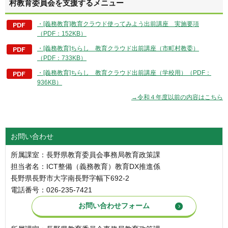
村教育委員会を支援するメニュー
・[義務教育]教育クラウド使ってみよう出前講座 実施要項
（PDF：152KB）
・[義務教育]ちらし 教育クラウド出前講座（市町村教委）
（PDF：733KB）
・[義務教育]ちらし 教育クラウド出前講座（学校用）（PDF：
936KB）
→令和４年度以前の内容はこちら
お問い合わせ
所属課室：長野県教育委員会事務局教育政策課
担当者名：ICT整備（義務教育）教育DX推進係
長野県長野市大字南長野字幅下692-2
電話番号：026-235-7421