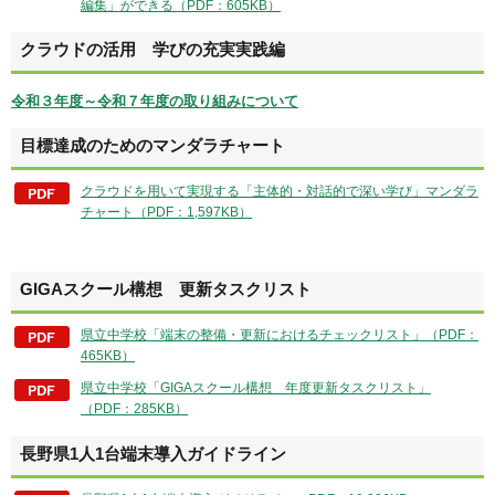
編集」ができる（PDF：605KB）
クラウドの活用 学びの充実実践編
令和３年度～令和７年度の取り組みについて
目標達成のためのマンダラチャート
クラウドを用いて実現する「主体的・対話的で深い学び」マンダラ
チャート（PDF：1,597KB）
GIGAスクール構想 更新タスクリスト
県立中学校「端末の整備・更新におけるチェックリスト」（PDF：
465KB）
県立中学校「GIGAスクール構想 年度更新タスクリスト」
（PDF：285KB）
長野県1人1台端末導入ガイドライン