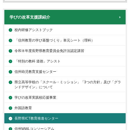
学びの改革支援課紹介
校内研修アシストブック
「信州教育の学び基盤づくり」単元シート（理科）
令和８年度長野県教育委員会免許法認定講習
「特別の教科 道徳」アシスト
信州幼児教育支援センター
県立高等学校の「スクール・ミッション」「3つの方針」及び「グラ
ンドデザイン」について
学びの改革実践校応援事業
外国語教育
長野県ICT教育推進センター
信州WWLコンソーシアム