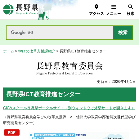
長野県Nagano Prefecture
アクセス
メニュー
検索
ホーム
>
学びの改革支援課紹介
> 長野県ICT教育推進センター
長野県教育委員会
更新日：2026年4月1日
長野県ICT教育推進センター
GIGAスクール長野県ポータルサイト（別ウィンドウで外部サイトが開きます）
（長野県教育委員会学びの改革支援課 × 信州大学教育学部附属次世代型学び
研究開発センター）