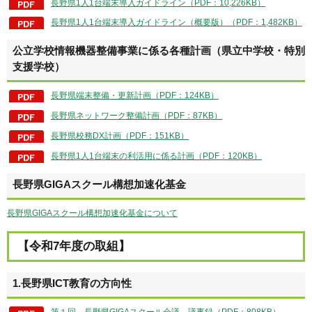
長野県1人1台端末導入ガイドライン（PDF：10,226KB）
長野県1人1台端末導入ガイドライン（概要版）（PDF：1,482KB）
公立学校情報機器整備事業に係る各種計画（県立中学校・特別
支援学校）
長野県端末整備・更新計画（PDF：124KB）
長野県ネットワーク整備計画（PDF：87KB）
長野県校務DX計画（PDF：151KB）
長野県1人1台端末の利活用に係る計画（PDF：120KB）
長野県GIGAスクール構想加速化基金
長野県GIGAスクール構想加速化基金について
【令和7年度の取組】
1.長野県ICT教育の方向性
第１回 長野県GIGAスクール会議 議事録（PDF：808KB）