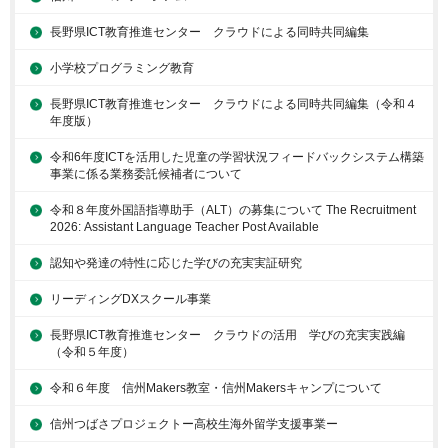
長野県ICT教育推進センター クラウドによる同時共同編集
小学校プログラミング教育
長野県ICT教育推進センター クラウドによる同時共同編集（令和４
年度版）
令和6年度ICTを活用した児童の学習状況フィードバックシステム構築
事業に係る業務委託候補者について
令和８年度外国語指導助手（ALT）の募集について The Recruitment
2026: Assistant Language Teacher Post Available
認知や発達の特性に応じた学びの充実実証研究
リーディングDXスクール事業
長野県ICT教育推進センター クラウドの活用 学びの充実実践編
（令和５年度）
令和６年度 信州Makers教室・信州Makersキャンプについて
信州つばさプロジェクトー高校生海外留学支援事業ー