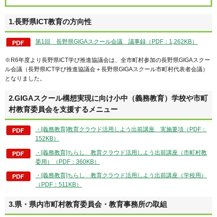
1.長野県ICT教育の方向性
第1回 長野県GIGAスクール会議 議事録（PDF：1,262KB）
※R6年度より長野県ICT学び推進協議会は、全市町村参加の長野県GIGAスクー
ル会議（長野県ICT学び推進協議会＋長野県GIGAスクール市町村代表者会議）
となりました。
2.GIGAスクール構想実現に向け小中（義務教育）学校や市町
村教育委員会を支援するメニュー
・[義務教育]教育クラウド活用しよう出前講座 実施要項（PDF：
152KB）
・[義務教育]ちらし 教育クラウド活用しよう出前講座（市町村教
委用）（PDF：360KB）
・[義務教育]ちらし 教育クラウド活用しよう出前講座（学校用）
（PDF：511KB）
3.県・県内市町村教育委員会・教育事務所の取組