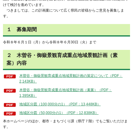
けて検討を進めています。
つきましては、この計画案について広く県民の皆様からご意見を募集しま
す。
１ 募集期間
令和８年６月１日（月）から令和８年６月30日（火）まで
２ 木曽谷・御嶽景観育成重点地域景観計画（素
案）内容
木曽谷・御嶽景観育成重点地域景観計画の策定について（PDF：
2,143KB）
木曽谷・御嶽景観育成重点地域景観計画（素案）（PDF：
1,395KB）
地域区分図（100,000分の1）（PDF：13,448KB）
地域区分図（50,000分の1）（PDF：12,838KB）
本ホームページのほか、都市・まちづくり課（県庁７階）でもご覧いただけま
す。