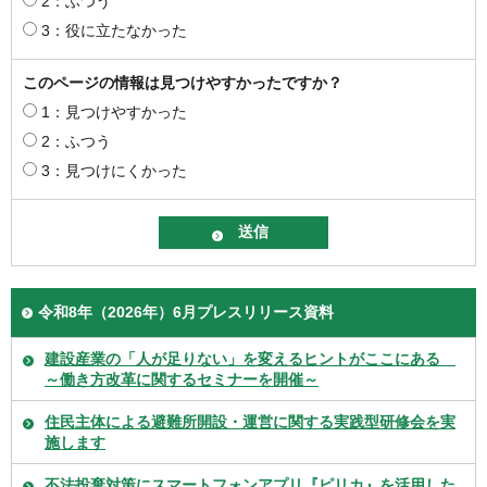
2：ふつう
3：役に立たなかった
このページの情報は見つけやすかったですか？
1：見つけやすかった
2：ふつう
3：見つけにくかった
令和8年（2026年）6月プレスリリース資料
建設産業の「人が足りない」を変えるヒントがここにある
～働き方改革に関するセミナーを開催～
住民主体による避難所開設・運営に関する実践型研修会を実
施します
不法投棄対策にスマートフォンアプリ『ピリカ』を活用した