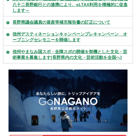
八十二長野銀行との連携により、eLTAX利用を積極的に促進
します～
長野県議会議員の資産等補充報告書の訂正について
信州デスティネーションキャンペーンプレキャンペーン オ
ープニングセレモニーを開催します
信州やまなみ国スポ・全障スポの開催を契機とした文化・芸
術事業を募集します[長野県内の文化・芸術活動を全国へ]