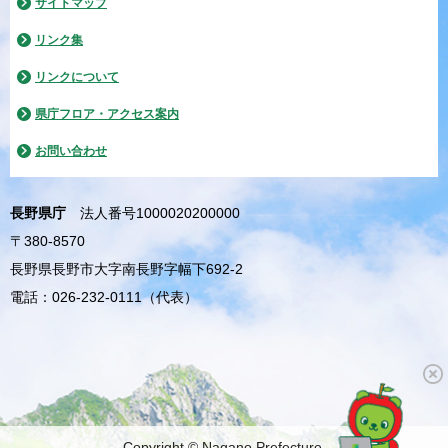
サイトマップ
リンク集
リンクについて
県庁フロア・アクセス案内
お問い合わせ
長野県庁
法人番号1000020200000
〒380-8570
長野県長野市大字南長野字幅下692-2
電話：026-232-0111（代表）
Copyright © Nagano Prefecture.