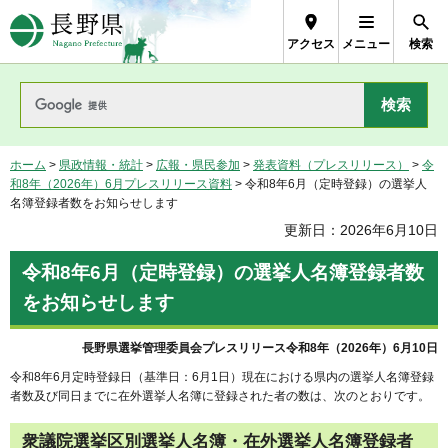
長野県Nagano Prefecture
アクセス
メニュー
検索
ホーム
>
県政情報・統計
>
広報・県民参加
>
発表資料（プレスリリース）
>
令
和8年（2026年）6月プレスリリース資料
> 令和8年6月（定時登録）の選挙人
名簿登録者数をお知らせします
更新日：2026年6月10日
令和8年6月（定時登録）の選挙人名簿登録者数
をお知らせします
長野県選挙管理委員会プレスリリース令和8年（2026年）6月10日
令和8年6月定時登録日（基準日：6月1日）現在における県内の選挙人名簿登録
者数及び同日までに在外選挙人名簿に登録された者の数は、次のとおりです。
衆議院選挙区別選挙人名簿・在外選挙人名簿登録者