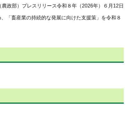
（農政部）プレスリリース令和８年（2026年）６月12日
め、「畜産業の持続的な発展に向けた支援策」を令和８