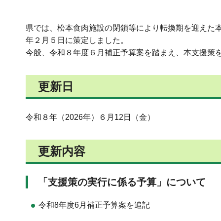
県では、松本食肉施設の閉鎖等により転換期を迎えた
年２月５日に策定しました。
今般、令和８年度６月補正予算案を踏まえ、本支援策
更新日
令和８年（2026年）６月12日（金）
更新内容
「支援策の実行に係る予算」について
令和8年度6月補正予算案を追記