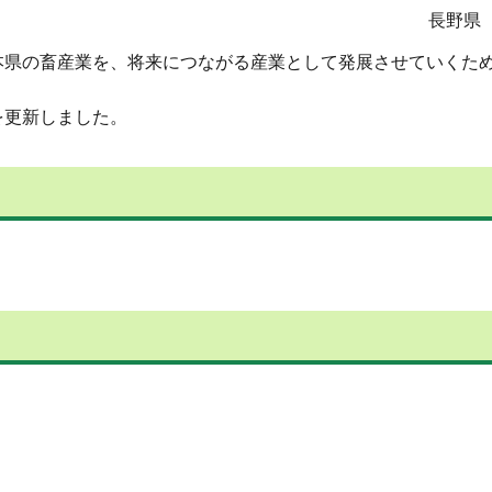
長野県
本県の畜産業を、将来につながる産業として発展させていくた
を更新しました。