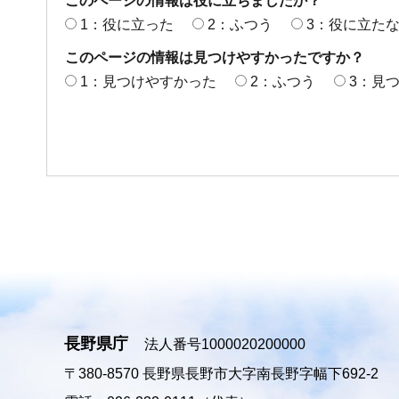
このページの情報は役に立ちましたか？
1：役に立った
2：ふつう
3：役に立た
このページの情報は見つけやすかったですか？
1：見つけやすかった
2：ふつう
3：見
長野県庁
法人番号1000020200000
〒380-8570
長野県長野市大字南長野字幅下692-2