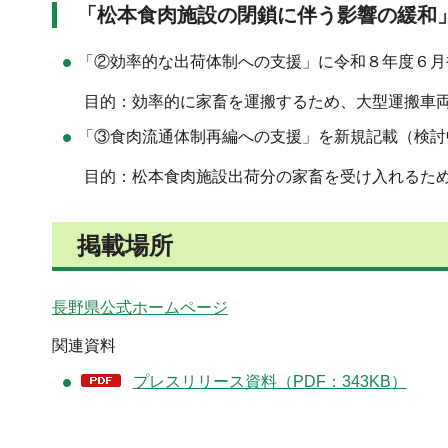
「松本食肉施設の閉鎖に伴う影響の緩和
「②効率的な出荷体制への支援」に令和８年度６月
目的：効率的に家畜を運搬するため、大型運搬車両
「③食肉流通体制再編への支援」を新規記載（検討
目的：松本食肉施設出荷分の家畜を受け入れるため
掲載場所
長野県公式ホームページ
関連資料
プレスリリース資料（PDF：343KB）