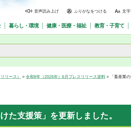
音声読み上げ
ふりがなをつける
文字
全
暮らし・環境
健康・医療・福祉
教育・子育て
スリリース）
>
令和8年（2026年）6月プレスリリース資料
> 「畜産業
向けた支援策」を更新しました。