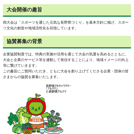
大会開催の趣旨
両大会は「スポーツを通じた元気な長野県づくり」を基本方針に掲げ、スポー
ツ文化の創造や地域活性化を目指しています。
協賛募集の背景
企業協賛制度では、特典の実施や活用を通じて大会の気運を高めるとともに、
大会と企業のサービス等を連動して発信することにより、地域イメージの向上
等に繋げていきます。
この趣旨にご賛同いただき、ともに大会を創り上げてくださる企業・団体の皆
さまからの協賛を募集いたします。