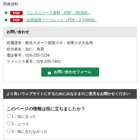
関連資料
プレスリリース資料（PDF：583KB）
企業協賛リーフレット（PDF：2,734KB）
お問い合わせ
所属課室：観光スポーツ部国スポ・全障スポ大会局
担当者名：仙仁、有賀
電話番号：026-235-7234
ファックス番号：026-235-7451
より良いウェブサイトにするためにみなさまのご意見をお聞かせください
このページの情報は役に立ちましたか？
1：役に立った
2：ふつう
3：役に立たなかった