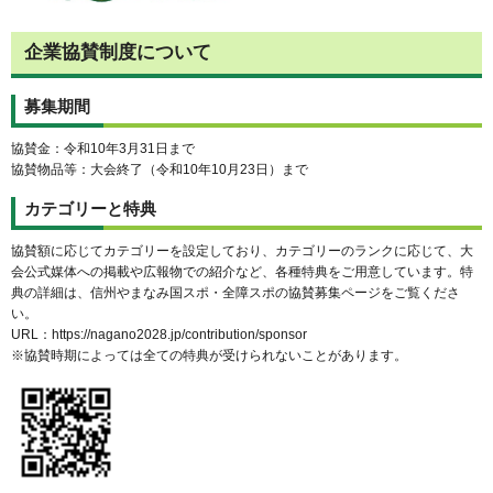
企業協賛制度について
募集期間
協賛金：令和10年3月31日まで
協賛物品等：大会終了（令和10年10月23日）まで
カテゴリーと特典
協賛額に応じてカテゴリーを設定しており、カテゴリーのランクに応じて、大
会公式媒体への掲載や広報物での紹介など、各種特典をご用意しています。特
典の詳細は、信州やまなみ国スポ・全障スポの協賛募集ページをご覧くださ
い。
URL：https://nagano2028.jp/contribution/sponsor
※協賛時期によっては全ての特典が受けられないことがあります。