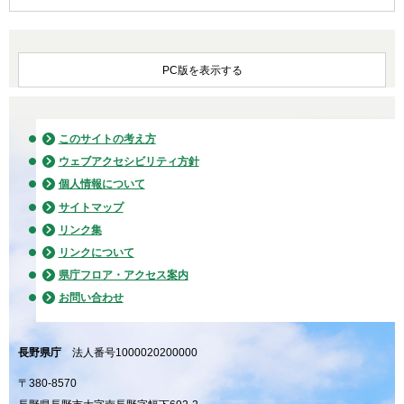
PC版を表示する
このサイトの考え方
ウェブアクセシビリティ方針
個人情報について
サイトマップ
リンク集
リンクについて
県庁フロア・アクセス案内
お問い合わせ
長野県庁
法人番号1000020200000
〒380-8570