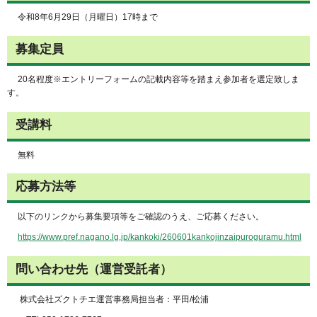
令和8年6月29日（月曜日）17時まで
募集定員
20名程度※エントリーフォームの記載内容等を踏まえ参加者を選定致しま
す。
受講料
無料
応募方法等
以下のリンクから募集要項等をご確認のうえ、ご応募ください。
https://www.pref.nagano.lg.jp/kankoki/260601kankojinzaipuroguramu.html
問い合わせ先（運営受託者）
株式会社ズクトチエ運営事務局担当者：平田/松浦