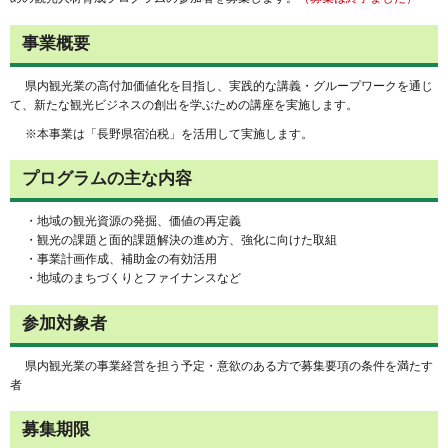
事業概要
県内観光業の高付加価値化を目指し、実践的な講義・グループワークを通じ
て、新たな観光ビジネスの創出を学ぶための講座を実施します。
※本事業は「長野県宿泊税」を活用して実施します。
プログラムの主な内容
・地域の観光資源の発掘、価値の再定義
・観光の課題と面的課題解決の進め方、強化に向けた取組
・事業計画作成、補助金の有効活用
・地域のまちづくりとファイナンスなど
参加対象者
県内観光業の事業経営を担う予定・意欲のある方で募集要項の条件を満たす
者
募集期限