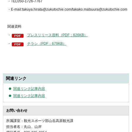
・TEL050-1726-7767
・E-mail:takuya.hirata@zukutochie.com/takako.matsuura@zukutochie.com
関連資料
・
プレスリリース資料（PDF：626KB）
・
チラシ（PDF：679KB）
関連リンク
関連リンク記事内容
関連リンク記事内容
お問い合わせ
所属課室：観光スポーツ部山岳高原観光課
担当者名：丸山、山岸