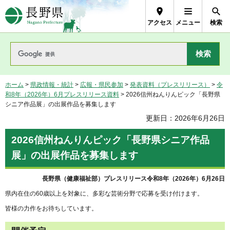
長野県Nagano Prefecture
アクセス
メニュー
検索
ホーム
>
県政情報・統計
>
広報・県民参加
>
発表資料（プレスリリース）
>
令
和8年（2026年）6月プレスリリース資料
> 2026信州ねんりんピック「長野県
シニア作品展」の出展作品を募集します
更新日：2026年6月26日
2026信州ねんりんピック「長野県シニア作品
展」の出展作品を募集します
長野県（健康福祉部）プレスリリース令和8年（2026年）6月26日
県内在住の60歳以上を対象に、多彩な芸術分野で応募を受け付けます。
皆様の力作をお待ちしています。