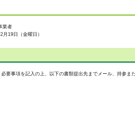
事業者
2月19日（金曜日）
必要事項を記入の上、以下の書類提出先までメール、持参ま