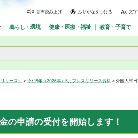
音声読み上げ
ふりがなをつける
文字
全
暮らし・環境
健康・医療・福祉
教育・子育て
スリリース）
>
令和8年（2026年）6月プレスリリース資料
> 外国人材
助金の申請の受付を開始します！