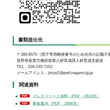
書類提出先
〒380-8570（県庁専用郵便番号のため住所の記載不
長野県産業労働部産業人材育成課人材育成支援係
TEL：026-235-7202
メールアドレス：jinzai2@pref.nagano.lg.jp
関連資料
プレスリリース資料（PDF：451KB）
募集案内（PDF：288KB）