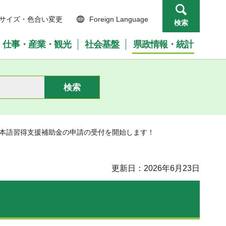
サイズ・色合い変更
Foreign Language
検索
仕事・産業・観光
社会基盤
県政情報・統計
日本語習得支援補助金の申請の受付を開始します！
更新日：2026年6月23日