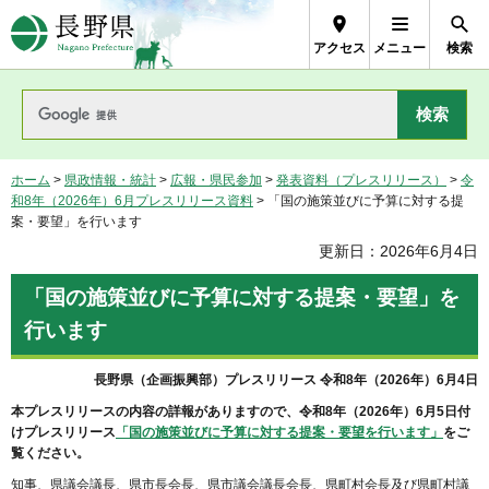
長野県Nagano Prefecture
アクセス
メニュー
検索
ホーム
>
県政情報・統計
>
広報・県民参加
>
発表資料（プレスリリース）
>
令
和8年（2026年）6月プレスリリース資料
> 「国の施策並びに予算に対する提
案・要望」を行います
更新日：2026年6月4日
「国の施策並びに予算に対する提案・要望」を
行います
長野県（企画振興部）プレスリリース 令和8年（2026年）6月4日
本プレスリリースの内容の詳報がありますので、令和8年（2026年）6月5日付
けプレスリリース
「国の施策並びに予算に対する提案・要望を行います」
をご
覧ください。
知事、県議会議長、県市長会長、県市議会議長会長、県町村会長及び県町村議