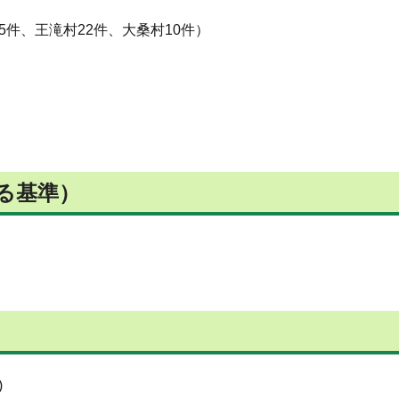
5件、王滝村22件、大桑村10件）
る基準）
)