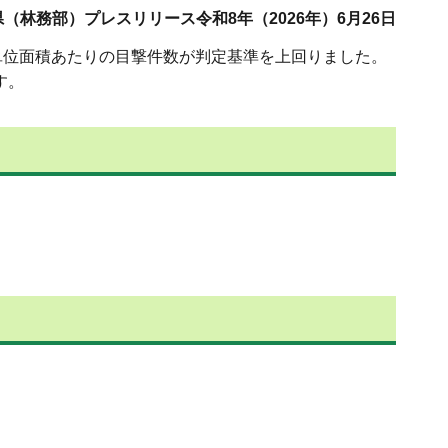
（林務部）プレスリリース令和8年（2026年）6月26日
単位面積あたりの目撃件数が判定基準を上回りました。
す。