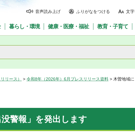
音声読み上げ
ふりがなをつける
文字
全
暮らし・環境
健康・医療・福祉
教育・子育て
スリリース）
>
令和8年（2026年）6月プレスリリース資料
> 木曽地域
出没警報」を発出します