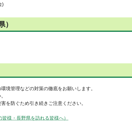
)
県）
の環境管理などの対策の徹底をお願いします。
い。
被害を防ぐため引き続きご注意ください。
の皆様・長野県を訪れる皆様へ）