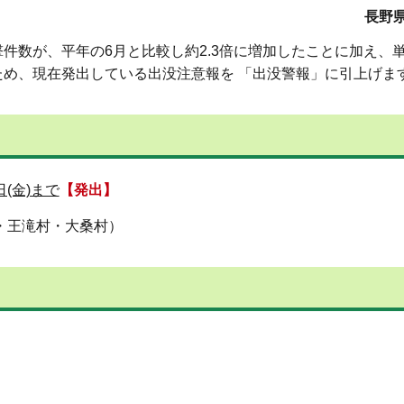
長野県
件数が、平年の6月と比較し約2.3倍に増加したことに加え、
め、現在発出している出没注意報を 「出没警報」に引上げま
日(金)まで
【発出】
・王滝村・大桑村）