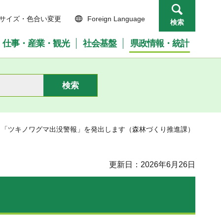
サイズ・色合い変更
Foreign Language
検索
仕事・産業・観光
社会基盤
県政情報・統計
に 「ツキノワグマ出没警報」を発出します（森林づくり推進課）
更新日：2026年6月26日