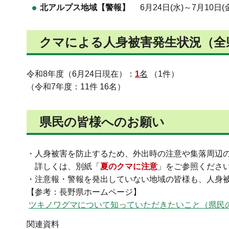
北アルプス地域【警報】
6月24日(水)～7月10日(金
クマによる人身被害発生状況（全
令和8年度（6月24日現在）：
1
名
（1件）
（令和7年度：11件 16名）
県民の皆様へのお願い
・人身被害を防止するため、外出時の注意や集落周辺
詳しくは、別紙「
夏のクマに注意
」をご参照くださ
・注意報・警報を発出していない地域の皆様も、人身
【参考：長野県ホームページ】
ツキノワグマについて知っていただきたいこと（県民
関連資料