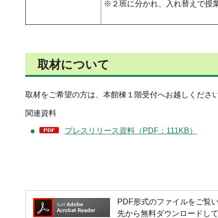
※２班に分かれ、入れ替えで授
取材について
取材をご希望の方は、本館棟１階受付へお越しくださ
関連資料
プレスリリース資料（PDF：111KB）
PDF形式のファイルをご覧いただく
先から無料ダウンロードし