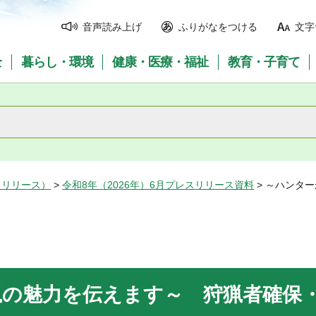
音声読み上げ
ふりがなをつける
文字
全
暮らし・環境
健康・医療・福祉
教育・子育て
スリリース）
>
令和8年（2026年）6月プレスリリース資料
> ～ハンタ
猟の魅力を伝えます～ 狩猟者確保