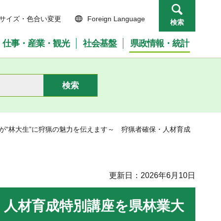
サイズ・色合い変更
Foreign Language
検索
仕事・産業・観光
社会基盤
県政情報・統計
ーが“林大生”に狩猟の魅力を伝えます～ 狩猟者確保・人材育成
更新日：2026年6月10日
・人材育成特別講座を県林業大