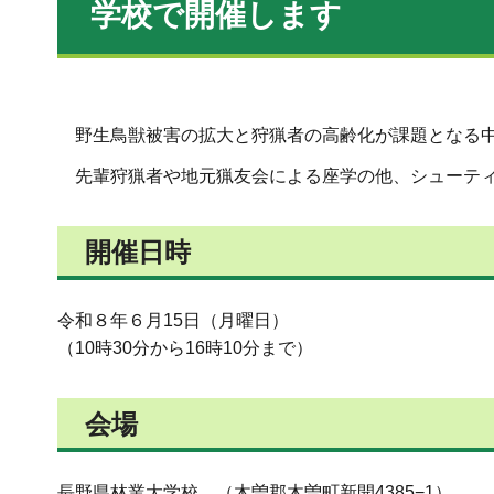
学校で開催します
野生鳥獣被害の拡大と狩猟者の高齢化が課題となる中
先輩狩猟者や地元猟友会による座学の他、シューティ
開催日時
令和８年６月15日（月曜日）
（10時30分から16時10分まで）
会場
長野県林業大学校 （木曽郡木曽町新開4385−1）