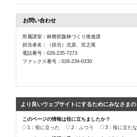
お問い合わせ
所属課室：林務部森林づくり推進課
担当者名：（担当）北原、宮之尾
電話番号：026-235-7273
ファックス番号：026-234-0330
より良いウェブサイトにするためにみなさまの
このページの情報は役に立ちましたか？
1：役に立った
2：ふつう
3：役に立た