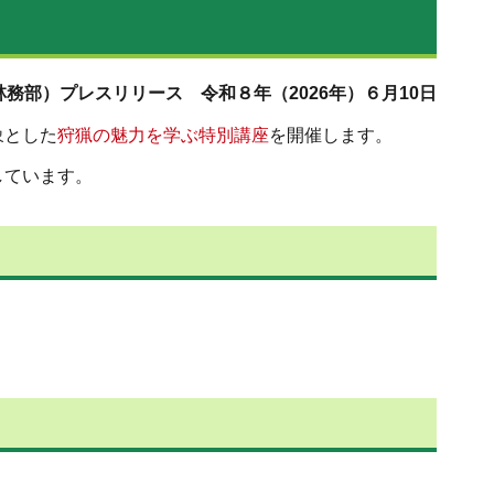
務部）プレスリリース 令和８年（2026年）６月10日
象とした
狩猟の魅力を学ぶ特別講座
を開催します。
しています。