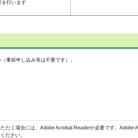
業を行います
い（事前申し込み等は不要です）。
場合には、Adobe Acrobat Readerが必要です。Adobe 
てください。