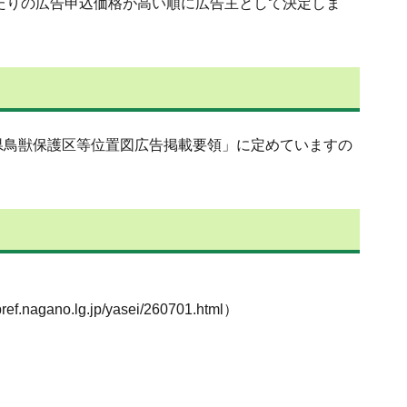
当たりの広告申込価格が高い順に広告主として決定しま
県鳥獣保護区等位置図広告掲載要領」に定めていますの
g.jp/yasei/260701.html）