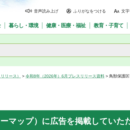
音声読み上げ
ふりがなをつける
文字
全
暮らし・環境
健康・医療・福祉
教育・子育て
スリリース）
>
令和8年（2026年）6月プレスリリース資料
> 鳥獣保護
ターマップ）に広告を掲載していた