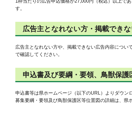
1枠当たりの広告申込価格が27,000円（税込）以
す。
広告主となれない方・掲載できな
広告主となれない方や、掲載できない広告内容につい
で確認してください。
申込書及び要綱・要領、鳥獣保護
申込書等は県ホームページ（以下のURL）よりダウン
募集要綱・要領及び鳥獣保護区等位置図の詳細は、県ホームページよりご確