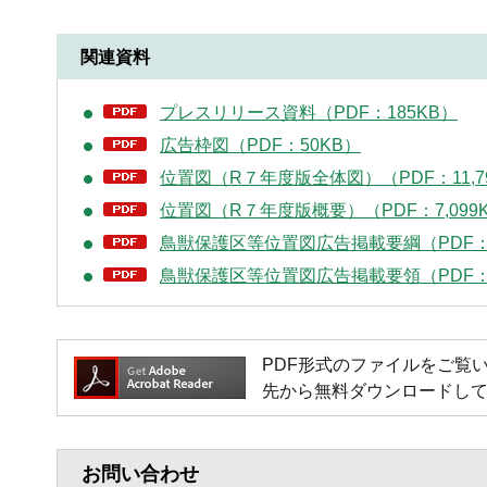
関連資料
プレスリリース資料（PDF：185KB）
広告枠図（PDF：50KB）
位置図（R７年度版全体図）（PDF：11,7
位置図（R７年度版概要）（PDF：7,099
鳥獣保護区等位置図広告掲載要綱（PDF：
鳥獣保護区等位置図広告掲載要領（PDF：
PDF形式のファイルをご覧いただく
先から無料ダウンロードし
お問い合わせ