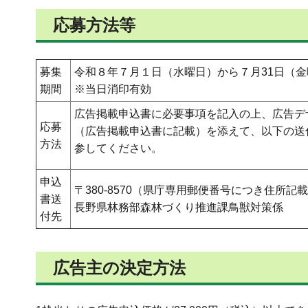
応募方法等
募集
令和８年７月１日（水曜日）から７月31日（
期間
※当日消印有効
広告掲載申込書に必要事項を記入の上、広告デ
応募
（広告掲載申込書に記載）を添えて、以下の送
方法
参してください。
申込
〒380-8570（県庁専用郵便番号につき住所記
書送
長野県林務部森林づくり推進課鳥獣対策係
付先
広告主の決定方法