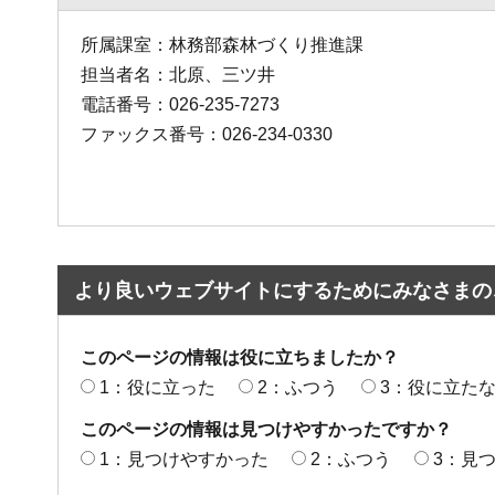
所属課室：林務部森林づくり推進課
担当者名：北原、三ツ井
電話番号：026-235-7273
ファックス番号：026-234-0330
より良いウェブサイトにするためにみなさまの
このページの情報は役に立ちましたか？
1：役に立った
2：ふつう
3：役に立た
このページの情報は見つけやすかったですか？
1：見つけやすかった
2：ふつう
3：見