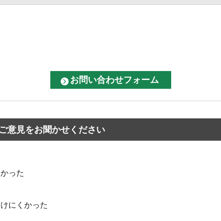
ご意見をお聞かせください
なかった
つけにくかった