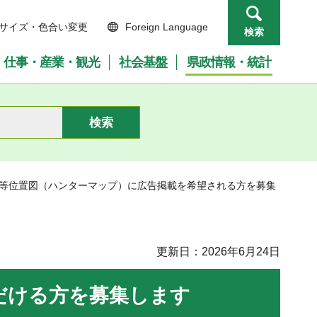
サイズ・色合い変更
Foreign Language
検索
仕事・産業・観光
社会基盤
県政情報・統計
区等位置図（ハンターマップ）に広告掲載を希望される方を募集
更新日：2026年6月24日
だける方を募集します