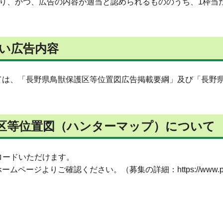
上であり、かつ、広告の内容が適当と認められるもののうち、1枠
い広告内容
ては、「長野県鳥獣保護区等位置図広告掲載要綱」及び「長野
区等位置図（ハンターマップ）について
ロードいただけます。
認ください。（募集の詳細：https://www.pref.nagano.l