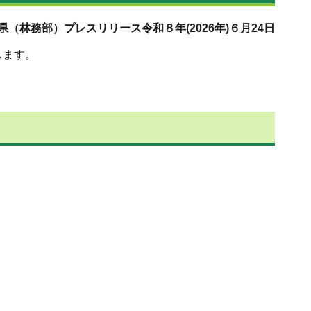
2026年)６月24日
します。