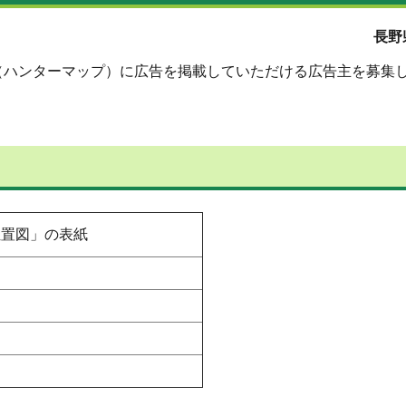
プレスリリース令和８年(
（ハンターマップ）に広告を掲載していただける広告主を募集
位置図」の表紙