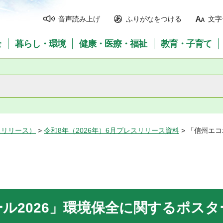
音声読み上げ
ふりがなをつける
文字
全
暮らし・環境
健康・医療・福祉
教育・子育て
スリリース）
>
令和8年（2026年）6月プレスリリース資料
> 「信州エ
ル2026」環境保全に関するポス