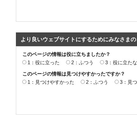
より良いウェブサイトにするためにみなさまの
このページの情報は役に立ちましたか？
1：役に立った
2：ふつう
3：役に立た
このページの情報は見つけやすかったですか？
1：見つけやすかった
2：ふつう
3：見