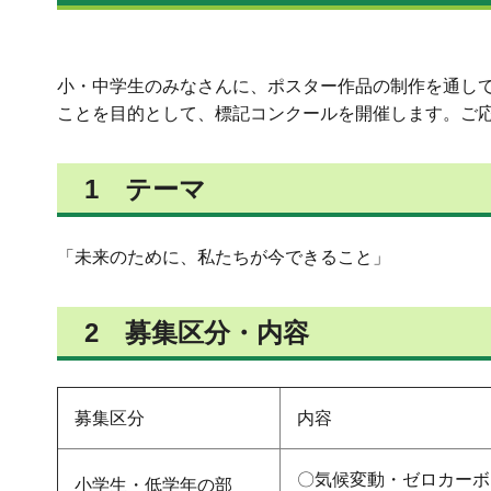
小・中学生のみなさんに、ポスター作品の制作を通し
ことを目的として、標記コンクールを開催します。ご
1 テーマ
「未来のために、私たちが今できること」
2 募集区分・内容
募集区分
内容
〇気候変動・ゼロカーボ
小学生・低学年の部