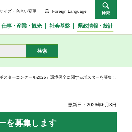
サイズ・色合い変更
Foreign Language
検索
仕事・産業・観光
社会基盤
県政情報・統計
コポスターコンクール2026」環境保全に関するポスターを募集し
更新日：2026年6月8日
ターを募集します