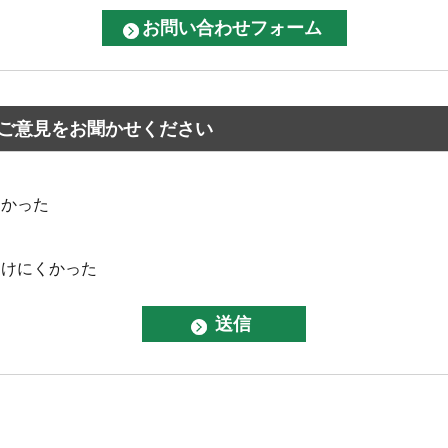
ご意見をお聞かせください
なかった
つけにくかった