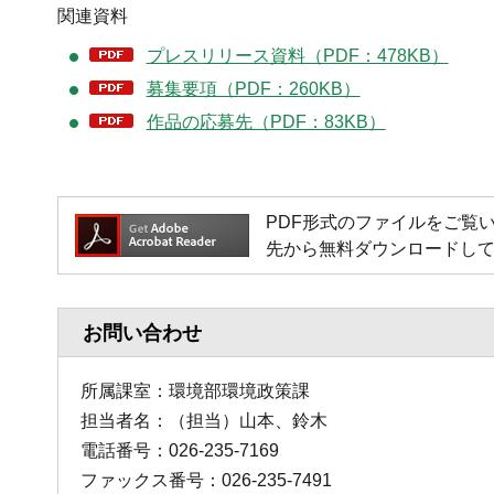
関連資料
プレスリリース資料（PDF：478KB）
募集要項（PDF：260KB）
作品の応募先（PDF：83KB）
PDF形式のファイルをご覧いただく
先から無料ダウンロードし
お問い合わせ
所属課室：環境部環境政策課
担当者名：（担当）山本、鈴木
電話番号：026-235-7169
ファックス番号：026-235-7491