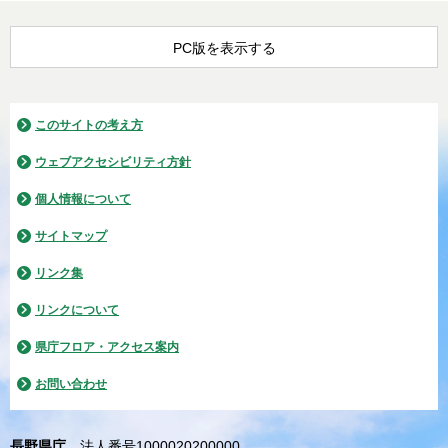
PC版を表示する
このサイトの考え方
ウェブアクセシビリティ方針
個人情報について
サイトマップ
リンク集
リンクについて
県庁フロア・アクセス案内
お問い合わせ
長野県庁
法人番号1000020200000