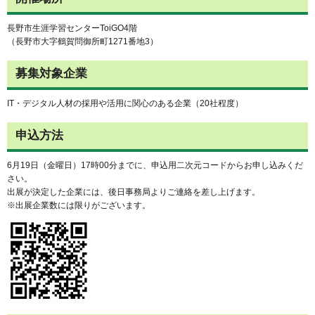
長野市生涯学習センターToiGO4階
（長野市大字鶴賀問御所町1271番地3）
募集対象企業
IT・デジタル人材の採用や活用に関心のある企業（20社程度）
申込方法
6月19日（金曜日）17時00分までに、申込用二次元コードからお申し込みくだ
さい。
出展が決定した企業には、後日事務局よりご連絡を差し上げます。
※出展企業数には限りがございます。