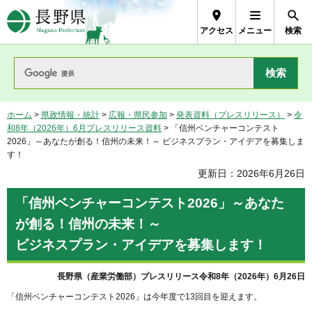
長野県Nagano Prefecture
アクセス
メニュー
検索
ホーム
>
県政情報・統計
>
広報・県民参加
>
発表資料（プレスリリース）
>
令
和8年（2026年）6月プレスリリース資料
> 「信州ベンチャーコンテスト
2026」～あなたが創る！信州の未来！～ ビジネスプラン・アイデアを募集しま
す！
更新日：2026年6月26日
「信州ベンチャーコンテスト2026」～あなた
が創る！信州の未来！～
ビジネスプラン・アイデアを募集します！
長野県（産業労働部）プレスリリース令和8年（2026年）6月26日
「信州ベンチャーコンテスト2026」は今年度で13回目を迎えます。