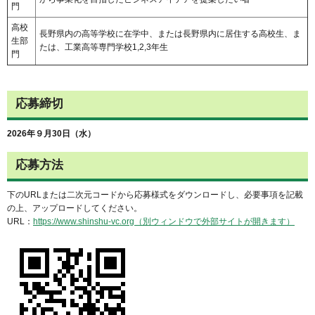
門
高校
長野県内の高等学校に在学中、または長野県内に居住する高校生、ま
生部
たは、工業高等専門学校1,2,3年生
門
応募締切
2026年９月30日（水）
応募方法
下のURLまたは二次元コードから応募様式をダウンロードし、必要事項を記載
の上、アップロードしてください。
URL：
https://www.shinshu-vc.org（別ウィンドウで外部サイトが開きます）