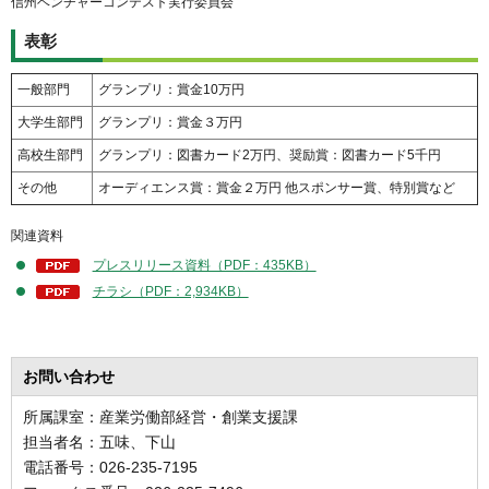
信州ベンチャーコンテスト実行委員会
表彰
一般部門
グランプリ：賞金10万円
大学生部門
グランプリ：賞金３万円
高校生部門
グランプリ：図書カード2万円、奨励賞：図書カード5千円
その他
オーディエンス賞：賞金２万円 他スポンサー賞、特別賞など
関連資料
プレスリリース資料（PDF：435KB）
チラシ（PDF：2,934KB）
お問い合わせ
所属課室：産業労働部経営・創業支援課
担当者名：五味、下山
電話番号：026-235-7195