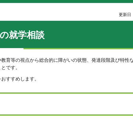
更新日：
の就学相談
や教育等の視点から総合的に障がいの状態、発達段階及び特性
ことです。
をおすすめします。