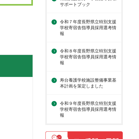
サポートブック
令和７年度長野県立特別支援
学校寄宿舎指導員採用選考情
報
令和８年度長野県立特別支援
学校寄宿舎指導員採用選考情
報
寿台養護学校施設整備事業基
本計画を策定しました
令和９年度長野県立特別支援
学校寄宿舎指導員採用選考情
報