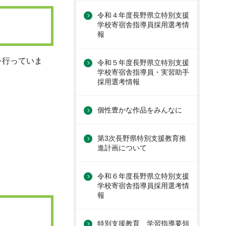
令和４年度長野県立特別支援
学校寄宿舎指導員採用選考情
報
を行っていま
令和５年度長野県立特別支援
学校寄宿舎指導員・実習助手
採用選考情報
個性豊かな作品をみんなに
第3次長野県特別支援教育推
進計画について
令和６年度長野県立特別支援
学校寄宿舎指導員採用選考情
報
特別支援教育 学習指導要領