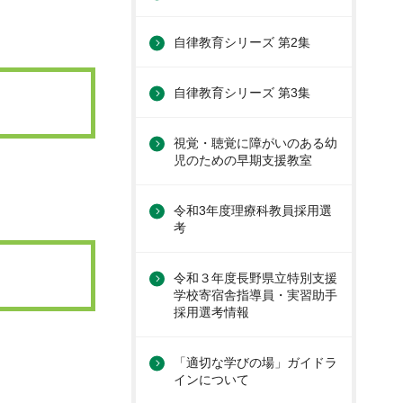
自律教育シリーズ 第2集
自律教育シリーズ 第3集
視覚・聴覚に障がいのある幼
児のための早期支援教室
令和3年度理療科教員採用選
考
令和３年度長野県立特別支援
学校寄宿舎指導員・実習助手
採用選考情報
「適切な学びの場」ガイドラ
インについて