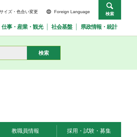
サイズ・色合い変更
Foreign Language
検索
仕事・産業・観光
社会基盤
県政情報・統計
教職員情報
採用・試験・募集