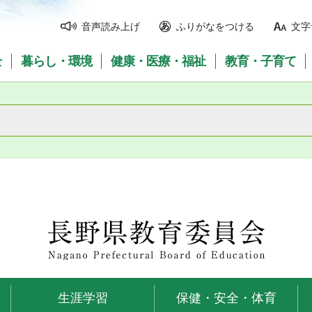
音声読み上げ
ふりがなをつける
文字
全
暮らし・環境
健康・医療・福祉
教育・子育て
長野県教育委員会
生涯学習
保健・安全・体育