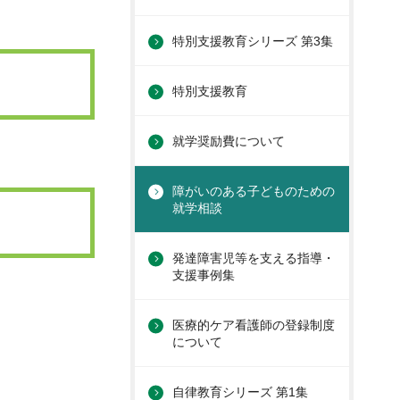
特別支援教育シリーズ 第3集
特別支援教育
就学奨励費について
障がいのある子どものための
就学相談
発達障害児等を支える指導・
支援事例集
医療的ケア看護師の登録制度
について
自律教育シリーズ 第1集