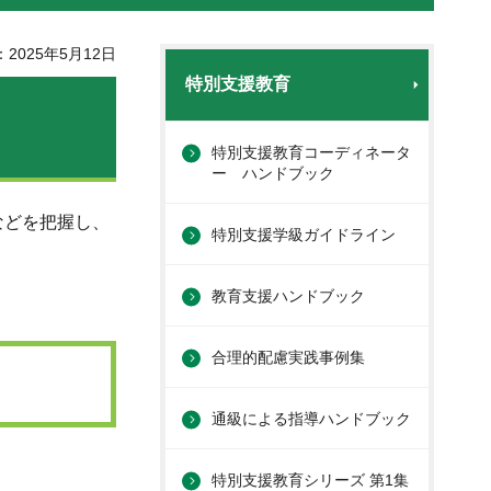
2025年5月12日
特別支援教育
特別支援教育コーディネータ
ー ハンドブック
などを把握し、
特別支援学級ガイドライン
教育支援ハンドブック
合理的配慮実践事例集
通級による指導ハンドブック
特別支援教育シリーズ 第1集