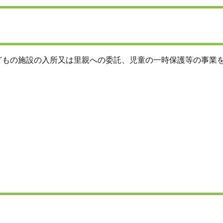
どもの施設の入所又は里親への委託、児童の一時保護等の事業