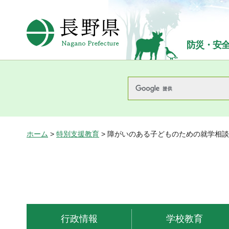
長野県Nagano Prefecture
防災・安
ホーム
>
特別支援教育
> 障がいのある子どものための就学相談
行政情報
学校教育