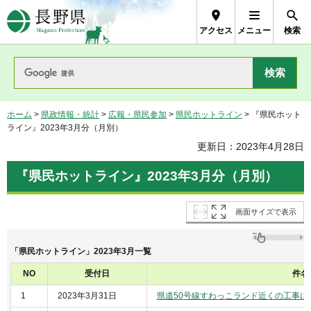
長野県Nagano Prefecture
アクセス
メニュー
検索
ホーム
>
県政情報・統計
>
広報・県民参加
>
県民ホットライン
> 『県民ホット
ライン』2023年3月分（月別）
更新日：2023年4月28日
『県民ホットライン』2023年3月分（月別）
画面サイズで表示
「県民ホットライン」2023年3月一覧
NO
受付日
件名
1
2023年3月31日
県道50号線すわっこランド近くの工事に