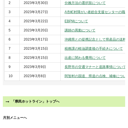
2
2023年3月30日
分娩方法の選択肢について
3
2023年3月27日
A市町村障がい者総合支援センターの職
4
2023年3月22日
EBPMについて
5
2023年3月20日
講師の異動について
6
2023年3月17日
沖縄県との提携記念として県産品の送料
7
2023年3月15日
税務課の軽油調査後の手続きについて
8
2023年3月15日
出産に関わる費用について
9
2023年3月9日
長野市の交通マナーと道路事情について
10
2023年3月8日
阿智村の国道、県道の点検、補修につい
「県民ホットライン」トップへ
月別メニューへ