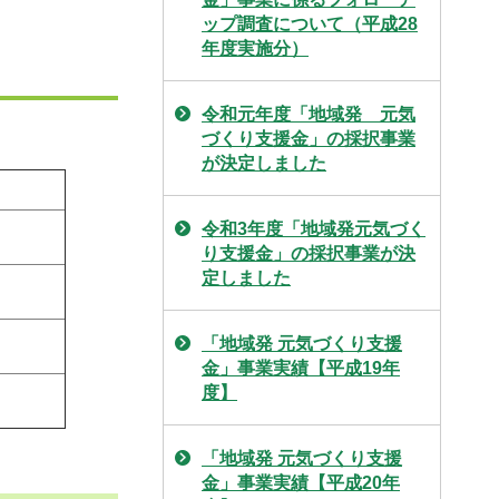
ップ調査について（平成28
年度実施分）
令和元年度「地域発 元気
づくり支援金」の採択事業
が決定しました
令和3年度「地域発元気づく
）
り支援金」の採択事業が決
定しました
）
）
「地域発 元気づくり支援
金」事業実績【平成19年
度】
）
「地域発 元気づくり支援
金」事業実績【平成20年