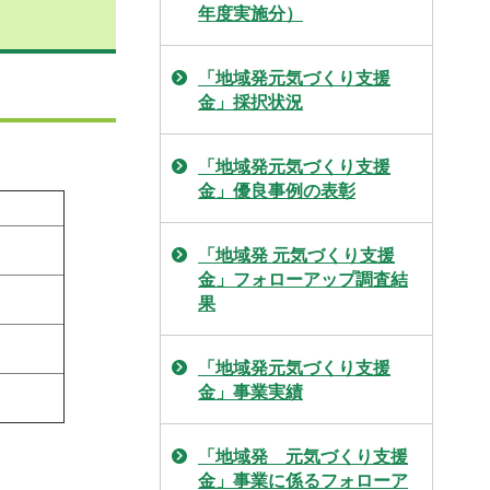
年度実施分）
「地域発元気づくり支援
金」採択状況
「地域発元気づくり支援
金」優良事例の表彰
「地域発 元気づくり支援
金」フォローアップ調査結
果
「地域発元気づくり支援
金」事業実績
「地域発 元気づくり支援
金」事業に係るフォローア