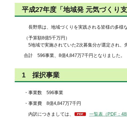
平成27年度「地域発 元気づくり
長野県は、地域づくりを実践される皆様の多様な取
（予算額8億5千万円）
5地域で実施されていた2次募集分が選定され、先に
合計 596事業、8億4,847万7千円となりました。
1 採択事業
・事業数 596事業
・事業費 8億4,847万7千円
内訳につきましては、
一覧表（PDF：48