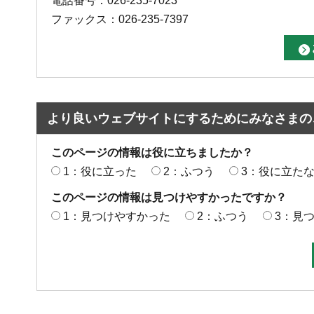
電話番号：026-235-7023
ファックス：026-235-7397
より良いウェブサイトにするためにみなさまの
このページの情報は役に立ちましたか？
1：役に立った
2：ふつう
3：役に立た
このページの情報は見つけやすかったですか？
1：見つけやすかった
2：ふつう
3：見