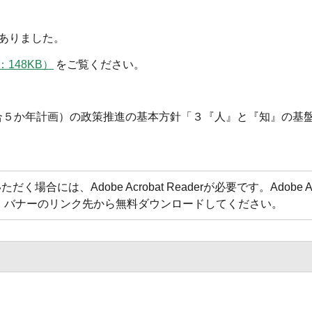
ありました。
：148KB）
をご覧ください。
合５か年計画）の政策推進の基本方針「３『人』と『知』の基
合には、Adobe Acrobat Readerが必要です。Adobe Acr
方は、バナーのリンク先から無料ダウンロードしてください。