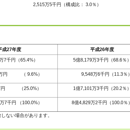
5千円（構成比： 3.0％）
平成27年度
平成26年度
5万7千円（65.4%）
5億8,179万3千円（68.6％
万円 （ 9.6%）
9,548万6千円（11.3％
9万円 （25.0%）
1億7,101万3千円（20.2％
万7千円 （100.0%）
8億4,829万2千円（100.0％
ない場合があります。