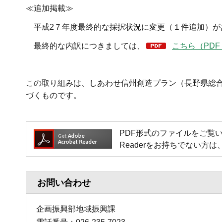
≪追加掲載≫
平成2７年度最終的な採択状況に変更（１件追加）が
最終的な内訳につきましては、
こちら（PDF
この取り組みは、しあわせ信州創造プラン（長野県総
づくものです。
PDF形式のファイルをご覧いただく場
Readerをお持ちでない
お問い合わせ
企画振興部地域振興課