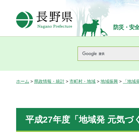
長野県Nagano Prefecture
防災・安
ホーム
>
県政情報・統計
>
市町村・地域
>
地域振興
>
「地域
平成27年度「地域発 元気