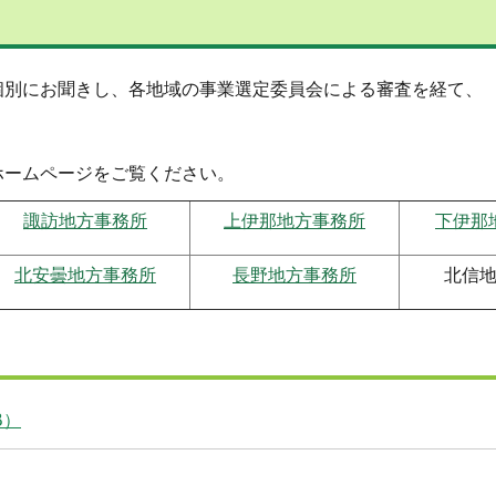
にお聞きし、各地域の事業選定委員会による審査を経て、
ームページをご覧ください。
諏訪地方事務所
上伊那地方事務所
下伊那
北安曇地方事務所
長野地方事務所
北信
B）