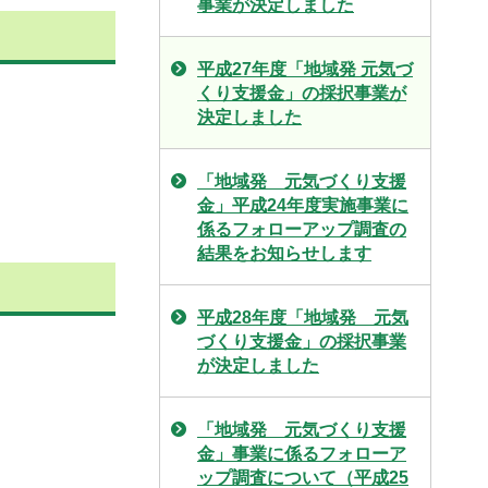
事業が決定しました
平成27年度「地域発 元気づ
くり支援金」の採択事業が
。
決定しました
「地域発 元気づくり支援
金」平成24年度実施事業に
係るフォローアップ調査の
結果をお知らせします
平成28年度「地域発 元気
づくり支援金」の採択事業
が決定しました
「地域発 元気づくり支援
金」事業に係るフォローア
ップ調査について（平成25