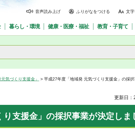
音声読み上げ
ふりがなをつける
文字
全
暮らし・環境
健康・医療・福祉
教育・子育て
発元気づくり支援金」
> 平成27年度「地域発 元気づくり支援金」の採
更新日：2
づくり支援金」の採択事業が決定しま