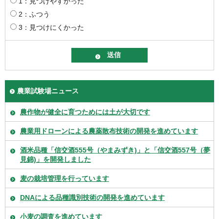
1：見つけやすかった
2：ふつう
3：見つけにくかった
農業試験場ニュース
農作物が健全に育つためには土が大切です
農業用ドローンによる農薬散布技術の開発を進めています
酒米品種「信交酒555号（やまみずき)」と「信交酒557号（夢
見錦)」を開発しました
麦の栽培管理を行っています
DNAによる品種識別技術の開発を進めています
小麦の調査を進めています