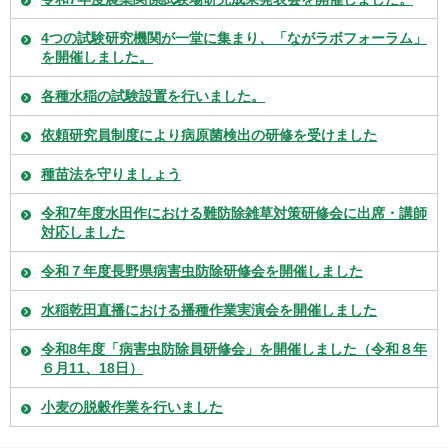
4つの試験研究機関が一堂に集まり、「ながラボフォーラム」
を開催しました。
各種水稲の試験設置を行いました。
依頼研究員制度により病原菌検出の研修を受けました
種苗法を守りましょう
令和7年度水田作における難防除雑草対策研修会に出席・講師
対応しました
令和７年度長野県病害虫防除研修会を開催しました
水稲乾田直播における播種作業実演会を開催しました
令和8年度「病害虫防除員研修会」を開催しました（令和８年
６月11、18日）
小麦の脱穀作業を行いました