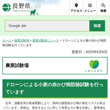
長野県Nagano Prefecture
アクセス
メニュー
検索
ホーム
>
農業試験場
>
農業試験場ニュース
> ドローンによる小麦の赤かび病防
除試験を行っています
更新日：2025年6月6日
農業試験場
ドローンによる小麦の赤かび病防除試験を行っ
ています
近年、温暖化等の気候変動により、県内の麦類赤かび病の発生リスクが高ま
っています。本病は、発生すると人に対して有害なカビ毒を生産し、基準値を