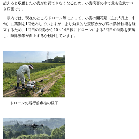
超えると収穫した小麦が出荷できなくなるため、小麦病害の中で最も注意すべ
き病害です。
県内では、現在のところドローン等によって、小麦の開花期（主に5月上、中
旬）に薬剤を1回散布していますが、より効果的な麦類赤かび病の防除技術を確
立するため、1回目の防除から10～14日後にドローンによる2回目の防除を実施
し、防除効果が向上するか検討しています。
ドローンの飛行前点検の様子