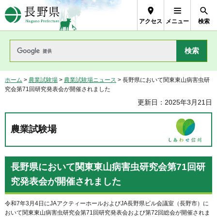
長野県Nagano Prefecture
アクセス
メニュー
検索
ホーム
>
農業試験場
>
農業試験場ニュース
> 長野県において関東東山病害虫研
究会第71回研究発表会が開催されました
更新日：2025年3月21日
農業試験場
長野県において関東東山病害虫研究会第71回研
究発表会が開催されました
令和7年3月4日にJAアクティーホールおよびJA長野県ビル会議室（長野市）に
おいて関東東山病害虫研究会第71回研究発表会および第72回総会が開催されま