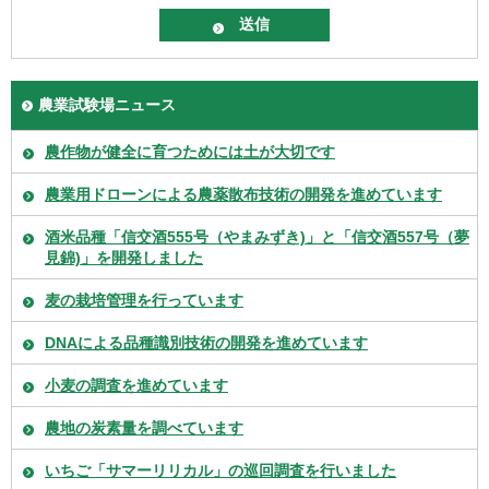
農業試験場ニュース
農作物が健全に育つためには土が大切です
農業用ドローンによる農薬散布技術の開発を進めています
酒米品種「信交酒555号（やまみずき)」と「信交酒557号（夢
見錦)」を開発しました
麦の栽培管理を行っています
DNAによる品種識別技術の開発を進めています
小麦の調査を進めています
農地の炭素量を調べています
いちご「サマーリリカル」の巡回調査を行いました