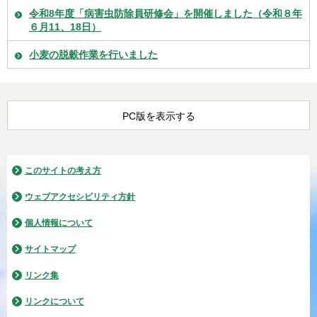
令和8年度「病害虫防除員研修会」を開催しました（令和８年
６月11、18日）
小麦の脱穀作業を行いました
PC版を表示する
このサイトの考え方
ウェブアクセシビリティ方針
個人情報について
サイトマップ
リンク集
リンクについて