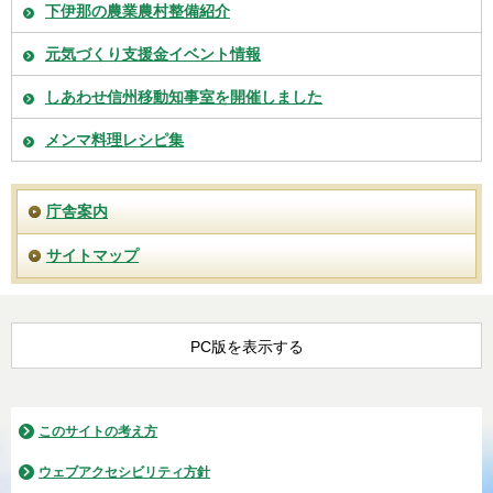
下伊那の農業農村整備紹介
元気づくり支援金イベント情報
しあわせ信州移動知事室を開催しました
メンマ料理レシピ集
庁舎案内
サイトマップ
PC版を表示する
このサイトの考え方
ウェブアクセシビリティ方針