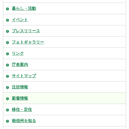
暮らし・活動
イベント
プレスリリース
フォトギャラリー
リンク
庁舎案内
サイトマップ
注目情報
新着情報
移住・定住
南信州を知る