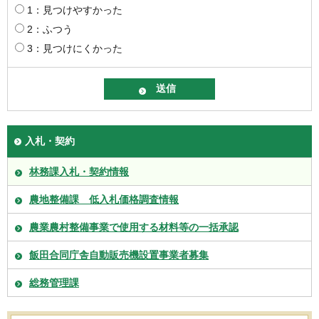
1：見つけやすかった
2：ふつう
3：見つけにくかった
入札・契約
林務課入札・契約情報
農地整備課 低入札価格調査情報
農業農村整備事業で使用する材料等の一括承認
飯田合同庁舎自動販売機設置事業者募集
総務管理課