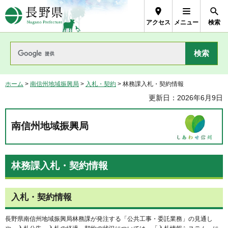
長野県Nagano Prefecture
アクセス
メニュー
検索
ホーム
>
南信州地域振興局
>
入札・契約
> 林務課入札・契約情報
更新日：2026年6月9日
南信州地域振興局
林務課入札・契約情報
入札・契約情報
長野県南信州地域振興局林務課が発注する「公共工事・委託業務」の見通し