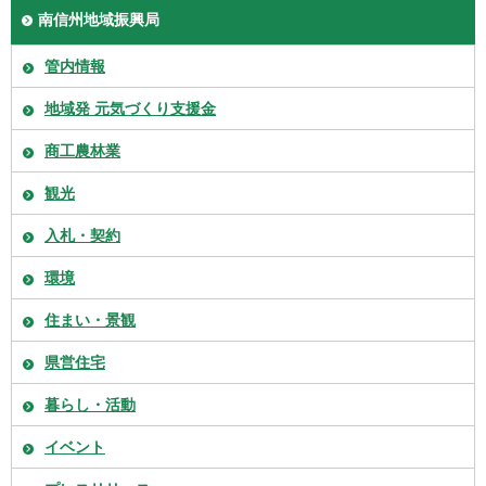
南信州地域振興局
管内情報
地域発 元気づくり支援金
商工農林業
観光
入札・契約
環境
住まい・景観
県営住宅
暮らし・活動
イベント