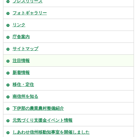
プレスリリース
フォトギャラリー
リンク
庁舎案内
サイトマップ
注目情報
新着情報
移住・定住
南信州を知る
下伊那の農業農村整備紹介
元気づくり支援金イベント情報
しあわせ信州移動知事室を開催しました