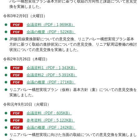
バレー構想実現プラン基本方針に基づく取組の方向性と課題について意見交
換を実施しました。
令和3年2月9日（火曜日）
会議資料（PDF：1,969KB）
会議の概要（PDF：522KB）
JR飯田線乗換新駅についての意見交換、リニアバレー構想実現プラン基本
方針に基づく取組の進捗状況についての意見交換、リニア駅周辺整備の検討
状況についての意見交換を実施しました。
令和2年3月26日（木曜日）
会議資料1（PDF：1,343KB）
会議資料2（PDF：5,391KB）
会議の概要（PDF：271KB）
リニアバレー構想実現プラン（仮称）基本方針（案）についての意見交換を
実施しました。
令和元年9月10日（火曜日）
会議資料（PDF：605KB）
参考資料（PDF：5,122KB）
会議の概要（PDF：242KB）
リニアバレー構想実現に向けた当面の取組についての意見交換を実施しまし