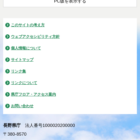
PC版を表示する
このサイトの考え方
ウェブアクセシビリティ方針
個人情報について
サイトマップ
リンク集
リンクについて
県庁フロア・アクセス案内
お問い合わせ
長野県庁
法人番号1000020200000
〒380-8570