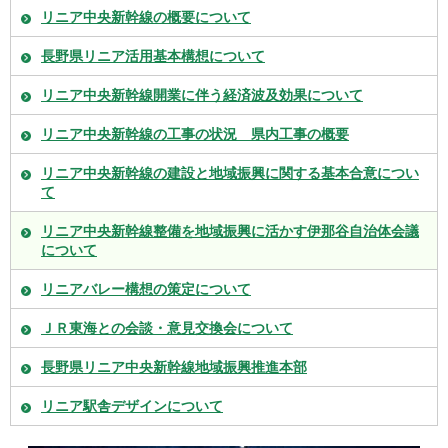
リニア中央新幹線の概要について
長野県リニア活用基本構想について
リニア中央新幹線開業に伴う経済波及効果について
リニア中央新幹線の工事の状況 県内工事の概要
リニア中央新幹線の建設と地域振興に関する基本合意につい
て
リニア中央新幹線整備を地域振興に活かす伊那谷自治体会議
について
リニアバレー構想の策定について
ＪＲ東海との会談・意見交換会について
長野県リニア中央新幹線地域振興推進本部
リニア駅舎デザインについて