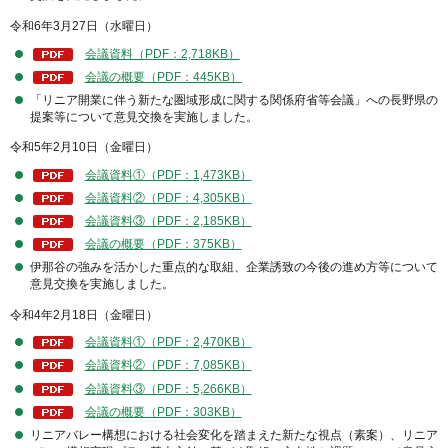
令和6年3月27日（水曜日）
会議資料（PDF：2,718KB）
会議の概要（PDF：445KB）
「リニア開業に伴う新たな圏域形成に関する関係府省等会議」への長野県の
提案等について意見交換を実施しました。
令和5年2月10日（金曜日）
会議資料①（PDF：1,473KB）
会議資料②（PDF：4,305KB）
会議資料③（PDF：2,185KB）
会議の概要（PDF：375KB）
伊那谷の強みを活かした重点的な取組、企業誘致の今後の進め方等について
意見交換を実施しました。
令和4年2月18日（金曜日）
会議資料①（PDF：2,470KB）
会議資料②（PDF：7,085KB）
会議資料③（PDF：5,266KB）
会議の概要（PDF：303KB）
リニアバレー構想における社会変化を踏まえた新たな視点（素案）、リニア