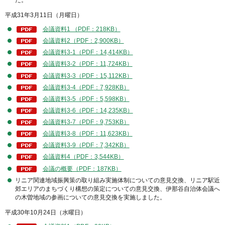
た。
平成31年3月11日（月曜日）
会議資料1 （PDF：218KB）
会議資料2（PDF：2,900KB）
会議資料3-1（PDF：14,414KB）
会議資料3-2（PDF：11,724KB）
会議資料3-3（PDF：15,112KB）
会議資料3-4（PDF：7,928KB）
会議資料3-5（PDF：5,598KB）
会議資料3-6（PDF：14,235KB）
会議資料3-7（PDF：9,753KB）
会議資料3-8（PDF：11,623KB）
会議資料3-9（PDF：7,342KB）
会議資料4（PDF：3,544KB）
会議の概要（PDF：187KB）
リニア関連地域振興策の取り組み実施体制についての意見交換、リニア駅近
郊エリアのまちづくり構想の策定についての意見交換、伊那谷自治体会議へ
の木曽地域の参画についての意見交換を実施しました。
平成30年10月24日（水曜日）