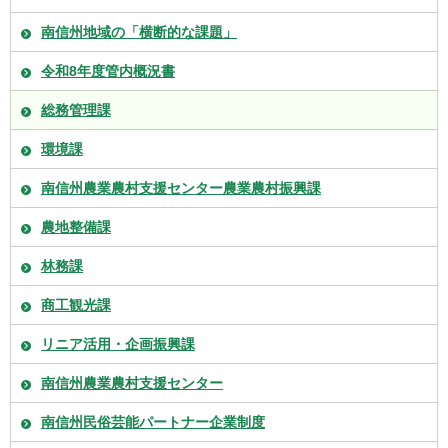
南信州地域の「横断的な課題」
令和8年度管内概況書
総務管理課
環境課
南信州農業農村支援センター農業農村振興課
農地整備課
林務課
商工観光課
リニア活用・企画振興課
南信州農業農村支援センター
南信州民俗芸能パートナー企業制度