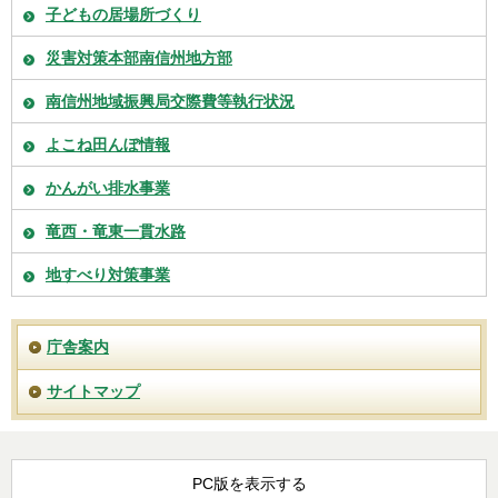
子どもの居場所づくり
災害対策本部南信州地方部
南信州地域振興局交際費等執行状況
よこね田んぼ情報
かんがい排水事業
竜西・竜東一貫水路
地すべり対策事業
庁舎案内
サイトマップ
PC版を表示する