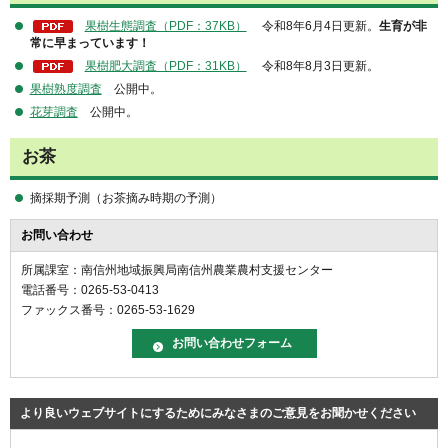
果樹生態調査（PDF：37KB）
令和8年6月4日更新。
生育が非
常に早まっています！
果樹肥大調査（PDF：31KB）
令和8年8月3日更新。
果樹熟度調査
公開中。
花芽調査
公開中。
お茶
摘採期予測（お茶摘み時期の予測）
お問い合わせ
所属課室：南信州地域振興局南信州農業農村支援センター
電話番号：0265-53-0413
ファックス番号：0265-53-1629
より良いウェブサイトにするためにみなさまのご意見をお聞かせください