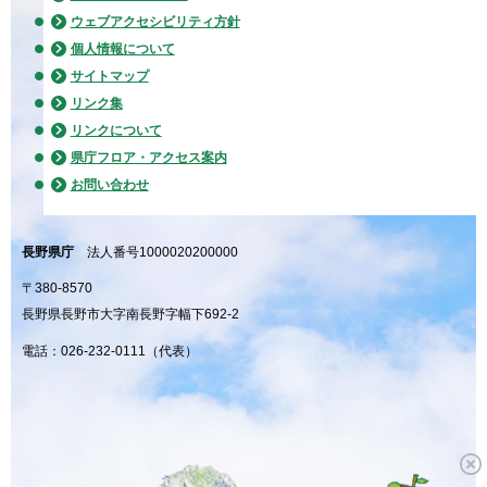
ウェブアクセシビリティ方針
個人情報について
サイトマップ
リンク集
リンクについて
県庁フロア・アクセス案内
お問い合わせ
長野県庁
法人番号1000020200000
〒380-8570
長野県長野市大字南長野字幅下692-2
電話：026-232-0111（代表）