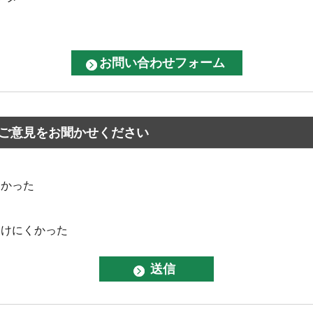
ご意見をお聞かせください
なかった
つけにくかった