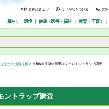
音声読み上げ
ふりがなをつける
文字
全
暮らし・環境
健康・医療・福祉
教育・子育て
センター
>
情報提供
> 令和8年度南信州果樹フェロモントラップ調査
モントラップ調査