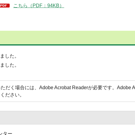
こちら（PDF：94KB）
しました。
しました。
場合には、Adobe Acrobat Readerが必要です。Adobe 
てください。
ンター