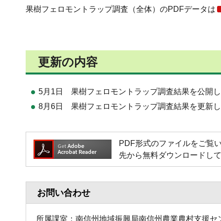
果樹フェロモントラップ調査（全体）のPDFデータは
更新の内容
5月1日 果樹フェロモントラップ調査結果を公開
8月6日 果樹フェロモントラップ調査結果を更新
PDF形式のファイルをご覧いただく
先から無料ダウンロードし
お問い合わせ
所属課室：南信州地域振興局南信州農業農村支援セ