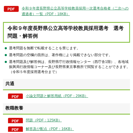
令和９年度長野県公立高等学校教員採用一次選考合格者（二次への
通過者）一覧（PDF：18KB）
令和９年度長野県公立高等学校教員採用選考 選考
問題・解答例
選考問題を無断で転載することを禁じます。
選考問題の空欄の箇所は、著作権により掲載できない部分です。
選考問題及び解答例は、長野県庁行政情報センター（西庁舎1階）、各地域
振興局行政情報コーナー及び長野県東京事務所で閲覧することができます。
（令和５年度採用選考分まで）
共通
小論文問題と解答用紙（PDF：29KB）
教職教養
問題（PDF：125KB）
解答及び配点（PDF：16KB）