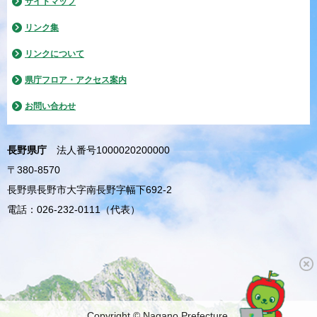
サイトマップ
リンク集
リンクについて
県庁フロア・アクセス案内
お問い合わせ
長野県庁
法人番号1000020200000
〒380-8570
長野県長野市大字南長野字幅下692-2
電話：026-232-0111（代表）
Copyright © Nagano Prefecture.