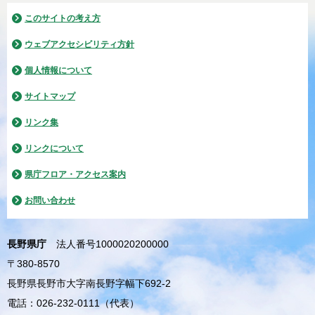
このサイトの考え方
ウェブアクセシビリティ方針
個人情報について
サイトマップ
リンク集
リンクについて
県庁フロア・アクセス案内
お問い合わせ
長野県庁
法人番号1000020200000
〒380-8570
長野県長野市大字南長野字幅下692-2
電話：026-232-0111（代表）