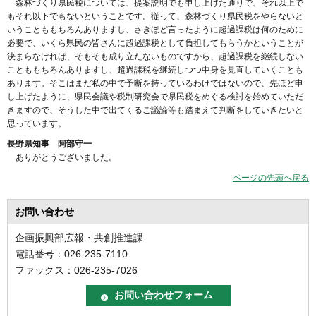
森林づくり県民税については、提案説明でも申し上げた通りで、それ以上で
もそれ以下でもないということです。従って、森林づくり県民税をやらないと
いうことももちろんありますし、さきほど言ったように超過課税は何のために
必要で、いくら県民の皆さんに超過課税として負担してもらうかということが
決まらなければ、そもそも成り立たないものですから、超過課税を継続しない
ことももちろんありますし、超過課税を継続しつつ中身を見直していくことも
あります。そこはまだ私の中で予断を持っているわけではないので、先ほど申
し上げたように、県民会議や税制研究会で県民税をめぐる検討を始めていただ
きますので、そうした中で出てくるご議論等も踏まえて判断をしていきたいと
思っています。
長野県知事 阿部守一
ありがとうございました。
ページの先頭へ戻る
お問い合わせ
企画振興部広報・共創推進課
電話番号：026-235-7110
ファックス：026-235-7026