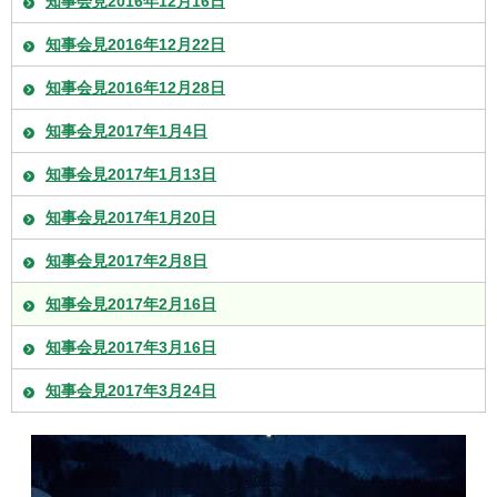
知事会見2016年12月16日
知事会見2016年12月22日
知事会見2016年12月28日
知事会見2017年1月4日
知事会見2017年1月13日
知事会見2017年1月20日
知事会見2017年2月8日
知事会見2017年2月16日
知事会見2017年3月16日
知事会見2017年3月24日