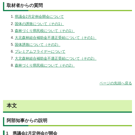
取材者からの質問
県議会2月定例会開会について
国体の誘致について（その1）
森林づくり県民税について（その1）
大北森林組合補助金不適正受給について（その1）
国体誘致について（その2）
プレミアムフライデーについて
大北森林組合補助金不適正受給について（その2）
森林づくり県民税について（その2）
ページの先頭へ戻る
本文
阿部知事からの説明
1 県議会2月定例会が開会