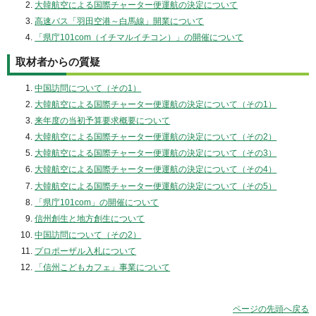
大韓航空による国際チャーター便運航の決定について
高速バス「羽田空港～白馬線」開業について
「県庁101com（イチマルイチコン）」の開催について
取材者からの質疑
中国訪問について（その1）
大韓航空による国際チャーター便運航の決定について（その1）
来年度の当初予算要求概要について
大韓航空による国際チャーター便運航の決定について（その2）
大韓航空による国際チャーター便運航の決定について（その3）
大韓航空による国際チャーター便運航の決定について（その4）
大韓航空による国際チャーター便運航の決定について（その5）
「県庁101com」の開催について
信州創生と地方創生について
中国訪問について（その2）
プロポーザル入札について
「信州こどもカフェ」事業について
ページの先頭へ戻る