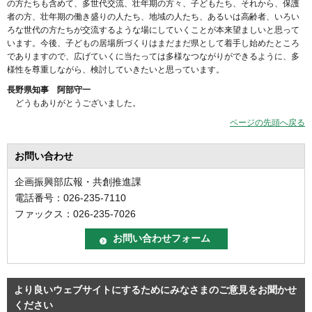
の方たちも含めて、多世代交流、壮年期の方々、子どもたち、それから、保護
者の方、壮年期の働き盛りの人たち、地域の人たち、あるいは高齢者、いろい
ろな世代の方たちが交流するような場にしていくことが本来望ましいと思って
います。今後、子どもの居場所づくりはまだまだ県として着手し始めたところ
でありますので、広げていくに当たっては多様なつながりができるように、多
様性を尊重しながら、検討していきたいと思っています。
長野県知事 阿部守一
どうもありがとうございました。
ページの先頭へ戻る
お問い合わせ
企画振興部広報・共創推進課
電話番号：026-235-7110
ファックス：026-235-7026
より良いウェブサイトにするためにみなさまのご意見をお聞かせ
ください