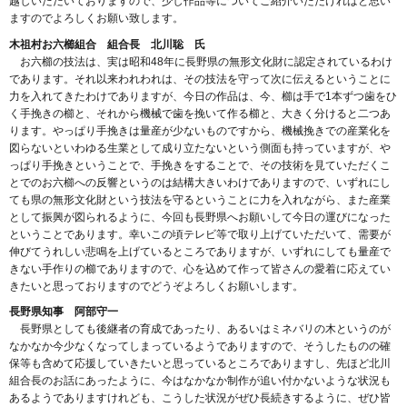
越しいただいておりますので、少し作品等についてご紹介いただければと思い
ますのでよろしくお願い致します。
木祖村お六櫛組合 組合長 北川聡 氏
お六櫛の技法は、実は昭和48年に長野県の無形文化財に認定されているわけ
であります。それ以来われわれは、その技法を守って次に伝えるということに
力を入れてきたわけでありますが、今日の作品は、今、櫛は手で1本ずつ歯をひ
く手挽きの櫛と、それから機械で歯を挽いて作る櫛と、大きく分けると二つあ
ります。やっぱり手挽きは量産が少ないものですから、機械挽きでの産業化を
図らないといわゆる生業として成り立たないという側面も持っていますが、や
っぱり手挽きということで、手挽きをすることで、その技術を見ていただくこ
とでのお六櫛への反響というのは結構大きいわけでありますので、いずれにし
ても県の無形文化財という技法を守るということに力を入れながら、また産業
として振興が図られるように、今回も長野県へお願いして今日の運びになった
ということであります。幸いこの頃テレビ等で取り上げていただいて、需要が
伸びてうれしい悲鳴を上げているところでありますが、いずれにしても量産で
きない手作りの櫛でありますので、心を込めて作って皆さんの愛着に応えてい
きたいと思っておりますのでどうぞよろしくお願いします。
長野県知事 阿部守一
長野県としても後継者の育成であったり、あるいはミネバリの木というのが
なかなか今少なくなってしまっているようでありますので、そうしたものの確
保等も含めて応援していきたいと思っているところでありますし、先ほど北川
組合長のお話にあったように、今はなかなか制作が追い付かないような状況も
あるようでありますけれども、こうした状況がぜひ長続きするように、ぜひ皆