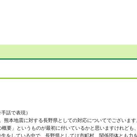
※手話で表現）
。熊本地震に対する長野県としての対応についてでございます
の概要」というものが最初に付いているかと思いますけれども
発生をしている中で、長野県としては市町村、関係団体とも力