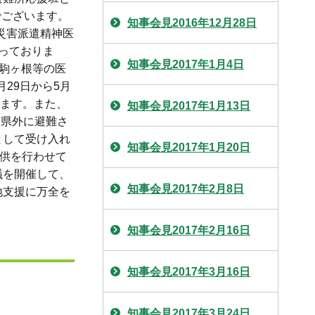
でございます。
知事会見2016年12月28日
災害派遣精神医
っておりま
知事会見2017年1月4日
ー駒ヶ根等の医
29日から5月
います。また、
知事会見2017年1月13日
本県外に避難さ
として受け入れ
知事会見2017年1月20日
提供を行わせて
議を開催して、
知事会見2017年2月8日
地支援に万全を
知事会見2017年2月16日
知事会見2017年3月16日
知事会見2017年3月24日