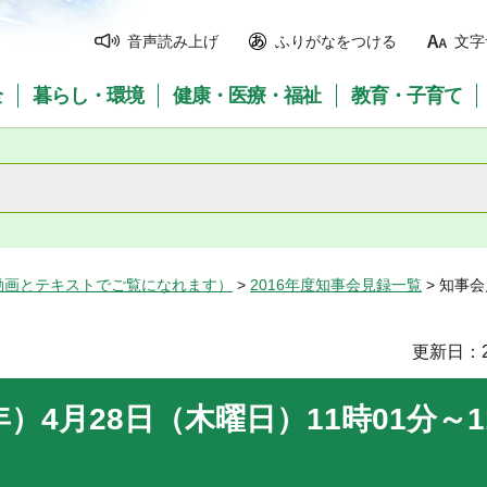
音声読み上げ
ふりがなをつける
文字
全
暮らし・環境
健康・医療・福祉
教育・子育て
動画とテキストでご覧になれます）
>
2016年度知事会見録一覧
> 知事会
更新日：2
）4月28日（木曜日）11時01分～1