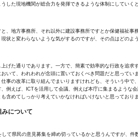
こうした現地機関が総合力を発揮できるような体制にしていく
と、地方事務所、それ以外に建設事務所ですとか保健福祉事
り現状と変わらないような気がするのですが、その点はどのよ
上げた通りであります。一方で、簡素で効率的な行政を追求
において、われわれが念頭に置いておくべき問題だと思ってい
、仕事の改革に取り組んでまいりますけれども、そういう中で
、例えば、ICTを活用して会議、例えば本庁に集まるような
とも含めてしっかり考えていかなければいけないと思っており
組みについて
をして県民の意見募集を締め切っているかと思うんですが、件