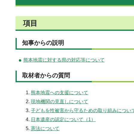
項目
知事からの説明
熊本地震に対する県の対応等について
取材者からの質問
熊本地震への支援について
現地機関の見直しについて
子どもを性被害から守るための取り組みについ
日本遺産の認定について（1）
憲法について