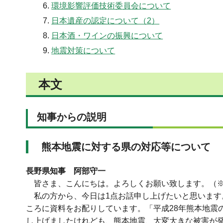
環境影響評価技術委員会について
日本遺産の認定について（2）
日本酒・ワインの振興について
地震対策について
本文
知事からの説明
熊本地震に対する県の対応等について
長野県知事 阿部守一
皆さま、こんにちは。よろしくお願い致します。（
私の方から、今日は1点お話申し上げたいと思います
ころに資料をお配りしています。「平成28年熊本地震
し上げましたけれども、熊本地震、大変大きな被害が