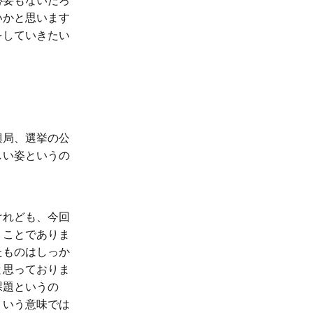
必要もないだろ
いかと思います
をしていきたい
興局、選挙の公
しい姿というの
けれども、今回
うことでありま
たものはしっか
と思っておりま
課題というの
ういう意味では