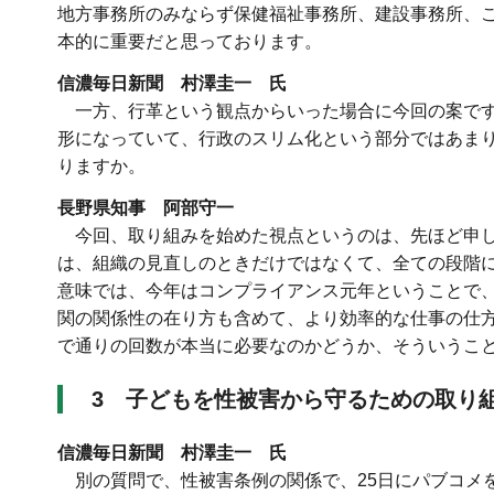
地方事務所のみならず保健福祉事務所、建設事務所、
本的に重要だと思っております。
信濃毎日新聞 村澤圭一 氏
一方、行革という観点からいった場合に今回の案です
形になっていて、行政のスリム化という部分ではあま
りますか。
長野県知事 阿部守一
今回、取り組みを始めた視点というのは、先ほど申し
は、組織の見直しのときだけではなくて、全ての段階
意味では、今年はコンプライアンス元年ということで
関の関係性の在り方も含めて、より効率的な仕事の仕方
で通りの回数が本当に必要なのかどうか、そういうこ
3 子どもを性被害から守るための取り
信濃毎日新聞 村澤圭一 氏
別の質問で、性被害条例の関係で、25日にパブコメ