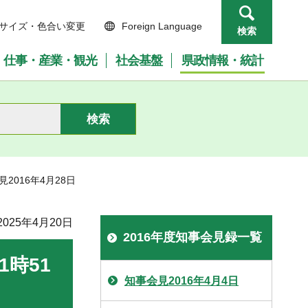
サイズ・色合い変更
Foreign Language
検索
仕事・産業・観光
社会基盤
県政情報・統計
見2016年4月28日
025年4月20日
2016年度知事会見録一覧
1時51
知事会見2016年4月4日