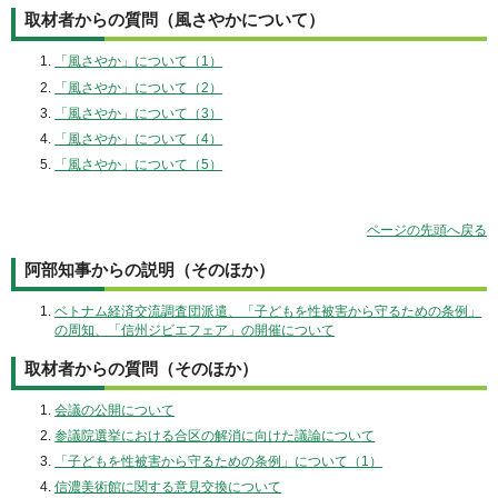
取材者からの質問（風さやかについて）
「風さやか」について（1）
「風さやか」について（2）
「風さやか」について（3）
「風さやか」について（4）
「風さやか」について（5）
ページの先頭へ戻る
阿部知事からの説明（そのほか）
ベトナム経済交流調査団派遣、「子どもを性被害から守るための条例」
の周知、「信州ジビエフェア」の開催について
取材者からの質問（そのほか）
会議の公開について
参議院選挙における合区の解消に向けた議論について
「子どもを性被害から守るための条例」について（1）
信濃美術館に関する意見交換について