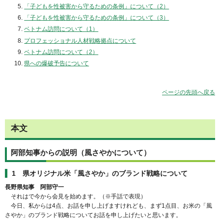
「子どもを性被害から守るための条例」について（2）
「子どもを性被害から守るための条例」について（3）
ベトナム訪問について（1）
プロフェッショナル人材戦略拠点について
ベトナム訪問について（2）
県への爆破予告について
ページの先頭へ戻る
本文
阿部知事からの説明（風さやかについて）
1 県オリジナル米「風さやか」のブランド戦略について
長野県知事 阿部守一
それはで今から会見を始めます。（※手話で表現）
今日、私からは4点、お話を申し上げますけれども、まず1点目、お米の「風
さやか」のブランド戦略についてお話を申し上げたいと思います。