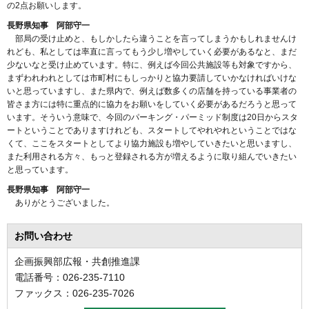
の2点お願いします。
長野県知事 阿部守一
部局の受け止めと、もしかしたら違うことを言ってしまうかもしれませんけ
れども、私としては率直に言ってもう少し増やしていく必要があるなと、まだ
少ないなと受け止めています。特に、例えば今回公共施設等も対象ですから、
まずわれわれとしては市町村にもしっかりと協力要請していかなければいけな
いと思っていますし、また県内で、例えば数多くの店舗を持っている事業者の
皆さま方には特に重点的に協力をお願いをしていく必要があるだろうと思って
います。そういう意味で、今回のパーキング・パーミッド制度は20日からスタ
ートということでありますけれども、スタートしてやれやれということではな
くて、ここをスタートとしてより協力施設も増やしていきたいと思いますし、
また利用される方々、もっと登録される方が増えるように取り組んでいきたい
と思っています。
長野県知事 阿部守一
ありがとうございました。
お問い合わせ
企画振興部広報・共創推進課
電話番号：026-235-7110
ファックス：026-235-7026