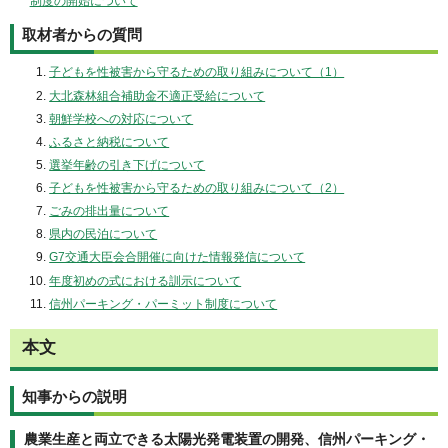
制度の開始について
取材者からの質問
子どもを性被害から守るための取り組みについて（1）
大北森林組合補助金不適正受給について
朝鮮学校への対応について
ふるさと納税について
選挙年齢の引き下げについて
子どもを性被害から守るための取り組みについて（2）
ごみの排出量について
県内の民泊について
G7交通大臣会合開催に向けた情報発信について
年度初めの式における訓示について
信州パーキング・パーミット制度について
本文
知事からの説明
農業生産と両立できる太陽光発電装置の開発、信州パーキング・