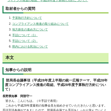
ライアンス推進の取組、平成28年度予算執行方針について）
取材者からの質問
予算執行方針について
コンプライアンス推進の取り組みについて
地方創生の進め方について
手話について（1）
手話について（2）
県内における民泊について
本文
知事からの説明
部局長会議事項（平成28年度上半期の統一広報テーマ、平成28年
度コンプライアンス推進の取組、平成28年度予算執行方針につい
て）
長野県知事 阿部守一
皆さん、こんにちは。（※手話で表現）
これから平成28年度最初の知事会見を始めさせていただきたいと思います。
手話言語条例ができましたので、部局長会議でも手話をしっかり学んでいくよ