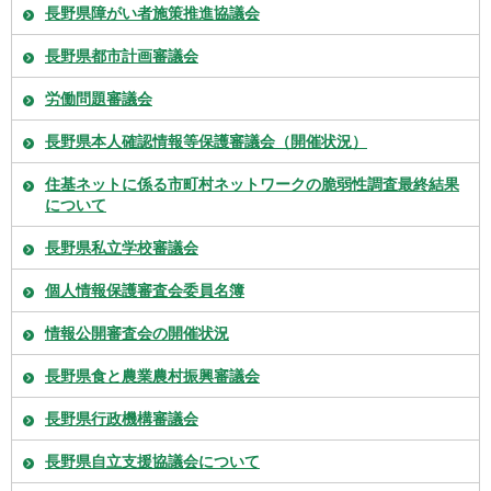
長野県障がい者施策推進協議会
長野県都市計画審議会
労働問題審議会
長野県本人確認情報等保護審議会（開催状況）
住基ネットに係る市町村ネットワークの脆弱性調査最終結果
について
長野県私立学校審議会
個人情報保護審査会委員名簿
情報公開審査会の開催状況
長野県食と農業農村振興審議会
長野県行政機構審議会
長野県自立支援協議会について