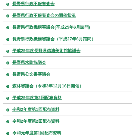
長野県行政不服審査会
長野県行政不服審査会の開催状況
長野県行政機構審議会(平成25年6月諮問)
長野県行政機構審議会（平成27年6月諮問）
平成29年度長野県信濃美術館協議会
長野県水防協議会
長野県公文書審議会
森林審議会（令和3年12月16日開催）
平成29年度第2回配布資料
令和2年度第1回配布資料
令和2年度第2回配布資料
令和元年度第1回配布資料