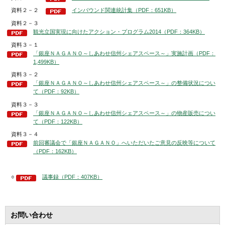
資料２－２
インバウンド関連統計集（PDF：651KB）
資料２－３
観光立国実現に向けたアクション・プログラム2014（PDF：364KB）
資料３－１
「銀座ＮＡＧＡＮＯ～しあわせ信州シェアスペース～」実施計画（PDF：
1,499KB）
資料３－２
「銀座ＮＡＧＡＮＯ～しあわせ信州シェアスペース～」の整備状況につい
て（PDF：92KB）
資料３－３
「銀座ＮＡＧＡＮＯ～しあわせ信州シェアスペース～」の物産販売につい
て（PDF：122KB）
資料３－４
前回審議会で「銀座ＮＡＧＡＮＯ」へいただいたご意見の反映等について
（PDF：162KB）
○
議事録（PDF：407KB）
お問い合わせ