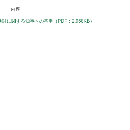
内容
討に関する知事への答申（PDF：2,968KB）