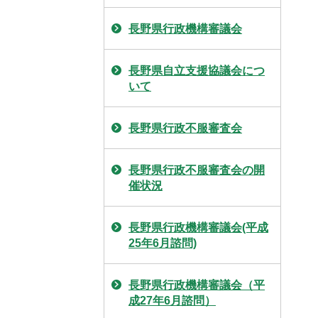
長野県行政機構審議会
長野県自立支援協議会につ
いて
長野県行政不服審査会
長野県行政不服審査会の開
催状況
長野県行政機構審議会(平成
25年6月諮問)
長野県行政機構審議会（平
成27年6月諮問）