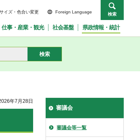
サイズ・色合い変更
Foreign Language
検索
仕事・産業・観光
社会基盤
県政情報・統計
026年7月28日
審議会
審議会等一覧