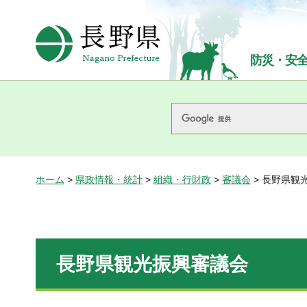
長野県Nagano Prefecture
防災・安
ホーム
>
県政情報・統計
>
組織・行財政
>
審議会
> 長野県観
長野県観光振興審議会