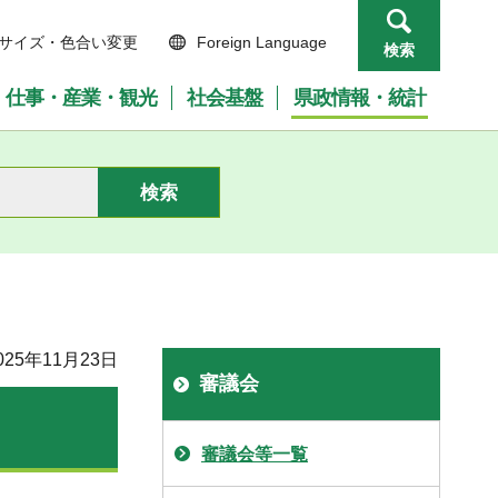
サイズ・色合い変更
Foreign Language
検索
仕事・産業・観光
社会基盤
県政情報・統計
25年11月23日
審議会
審議会等一覧