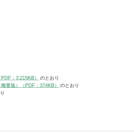
F：3,215KB）
のとおり
要版）（PDF：374KB）
のとおり
り