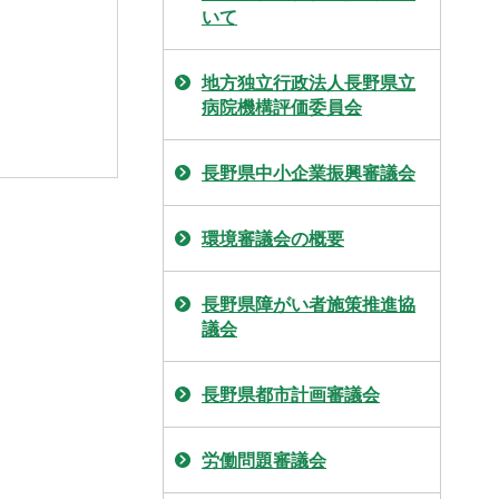
いて
地方独立行政法人長野県立
病院機構評価委員会
長野県中小企業振興審議会
環境審議会の概要
長野県障がい者施策推進協
議会
長野県都市計画審議会
労働問題審議会