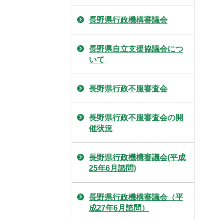
長野県行政機構審議会
長野県自立支援協議会につ
いて
長野県行政不服審査会
長野県行政不服審査会の開
催状況
長野県行政機構審議会(平成
25年6月諮問)
長野県行政機構審議会（平
成27年6月諮問）