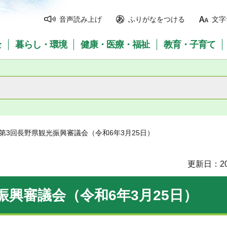
音声読み上げ
ふりがなをつける
文字
全
暮らし・環境
健康・医療・福祉
教育・子育て
度第3回長野県観光振興審議会（令和6年3月25日）
更新日：20
振興審議会（令和6年3月25日）