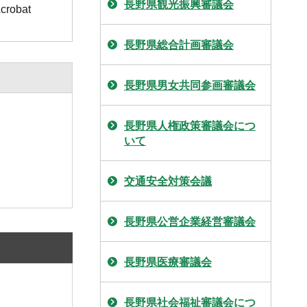
長野県観光振興審議会
obat
長野県総合計画審議会
長野県男女共同参画審議会
長野県人権政策審議会につ
いて
交通安全対策会議
長野県公営企業経営審議会
長野県医療審議会
長野県社会福祉審議会につ