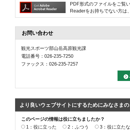
PDF形式のファイルをご覧いただく場
Readerをお持ちでない
お問い合わせ
観光スポーツ部山岳高原観光課
電話番号：026-235-7250
ファックス：026-235-7257
より良いウェブサイトにするためにみなさまの
このページの情報は役に立ちましたか？
1：役に立った
2：ふつう
3：役に立た