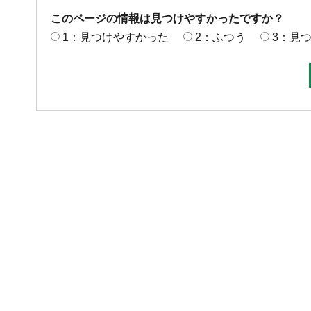
このページの情報は見つけやすかったですか？
1：見つけやすかった
2：ふつう
3：見