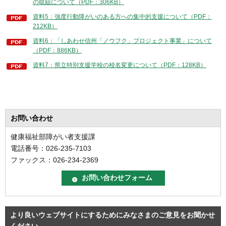
の取組について（PDF：306KB）
資料5：強度行動障がいのある方への集中的支援について（PDF：
212KB）
資料6：「しあわせ信州「ノウフク」プロジェクト事業」について
（PDF：886KB）
資料7：県立特別支援学校の校名変更について（PDF：128KB）
お問い合わせ
健康福祉部障がい者支援課
電話番号：026-235-7103
ファックス：026-234-2369
より良いウェブサイトにするためにみなさまのご意見をお聞かせ
ください