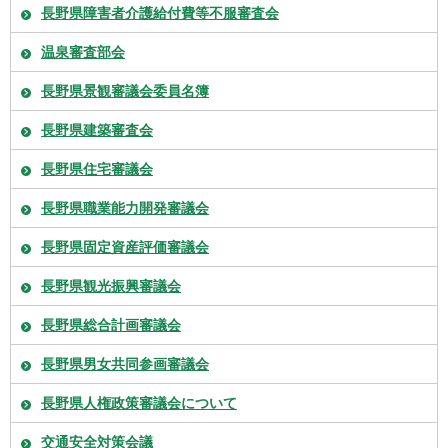
長野県障害者介護給付費等不服審査会
温泉審査部会
長野県景観審議会委員名簿
長野県建築審査会
長野県住宅審議会
長野県職業能力開発審議会
長野県固定資産評価審議会
長野県観光振興審議会
長野県総合計画審議会
長野県男女共同参画審議会
長野県人権政策審議会について
交通安全対策会議