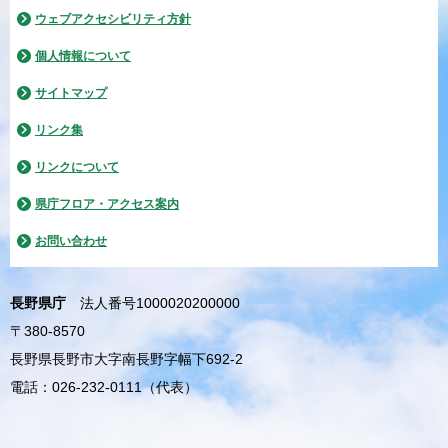
ウェブアクセシビリティ方針
個人情報について
サイトマップ
リンク集
リンクについて
県庁フロア・アクセス案内
お問い合わせ
長野県庁
法人番号1000020200000
〒380-8570
長野県長野市大字南長野字幅下692-2
電話：026-232-0111（代表）