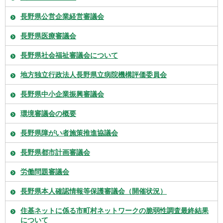
長野県公営企業経営審議会
長野県医療審議会
長野県社会福祉審議会について
地方独立行政法人長野県立病院機構評価委員会
長野県中小企業振興審議会
環境審議会の概要
長野県障がい者施策推進協議会
長野県都市計画審議会
労働問題審議会
長野県本人確認情報等保護審議会（開催状況）
住基ネットに係る市町村ネットワークの脆弱性調査最終結果
について