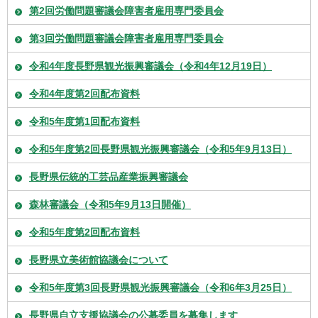
第2回労働問題審議会障害者雇用専門委員会
第3回労働問題審議会障害者雇用専門委員会
令和4年度長野県観光振興審議会（令和4年12月19日）
令和4年度第2回配布資料
令和5年度第1回配布資料
令和5年度第2回長野県観光振興審議会（令和5年9月13日）
長野県伝統的工芸品産業振興審議会
森林審議会（令和5年9月13日開催）
令和5年度第2回配布資料
長野県立美術館協議会について
令和5年度第3回長野県観光振興審議会（令和6年3月25日）
長野県自立支援協議会の公募委員を募集します