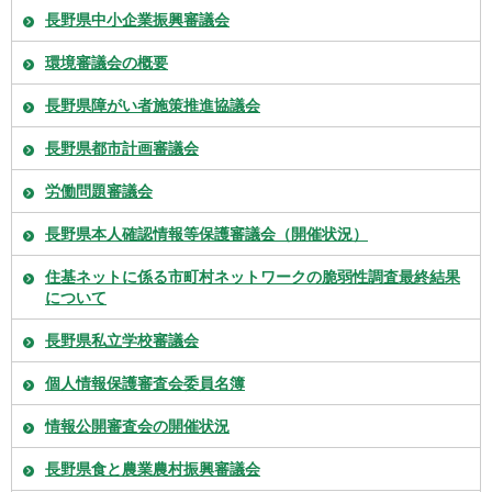
長野県中小企業振興審議会
環境審議会の概要
長野県障がい者施策推進協議会
長野県都市計画審議会
労働問題審議会
長野県本人確認情報等保護審議会（開催状況）
住基ネットに係る市町村ネットワークの脆弱性調査最終結果
について
長野県私立学校審議会
個人情報保護審査会委員名簿
情報公開審査会の開催状況
長野県食と農業農村振興審議会