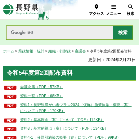
長野県Nagano Prefecture
アクセス
メニュー
検索
ホーム
>
県政情報・統計
>
組織・行財政
>
審議会
> 令和5年度第2回配布資料
更新日：2024年2月21日
令和5年度第2回配布資料
会議次第（PDF：57KB）
資料一覧（PDF：68KB）
資料1：長野県障がい者プラン2024（仮称）施策体系・概要（案）
について（PDF：170KB）
資料2：基本理念（案）について（PDF：112KB）
資料3：基本的視点（案）について（PDF：134KB）
資料4-1：分野別施策の概要（案）について（PDF：99KB）