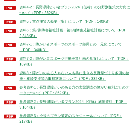
資料4-2：長野県障がい者プラン2024（仮称）の分野別施策の方向に
ついて（PDF：362KB）
資料5：重点施策の概要（案）について（PDF：140KB）
資料6：第7期障害福祉計画・第3期障害児福祉計画について（PDF：
2,343KB）
資料7-1：障がい者スポーツのスポーツ部局との一元化について
（PDF：340KB）
資料7-2：障がい者スポーツ行動推進計画の見直しについて（PDF：
169KB）
資料8：障がいのある人もない人も共に生きる長野県づくり条例の啓
発・相談支援等の取組状況について（PDF：332KB）
参考資料1：長野県障がいのある方の実態調査の障がい種別ごとのデ
ータについて（PDF：852KB）
参考資料2：長野県障がい者プラン2024（仮称）施策資料（PDF：
3,164KB）
参考資料3：今後のプラン策定のスケジュールについて（PDF：
217KB）