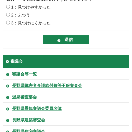
1：見つけやすかった
2：ふつう
3：見つけにくかった
審議会
審議会等一覧
長野県障害者介護給付費等不服審査会
温泉審査部会
長野県景観審議会委員名簿
長野県建築審査会
長野県住宅審議会