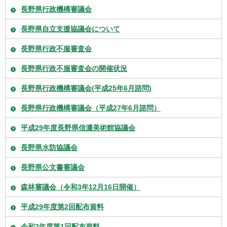
長野県行政機構審議会
長野県自立支援協議会について
長野県行政不服審査会
長野県行政不服審査会の開催状況
長野県行政機構審議会(平成25年6月諮問)
長野県行政機構審議会（平成27年6月諮問）
平成29年度長野県信濃美術館協議会
長野県水防協議会
長野県公文書審議会
森林審議会（令和3年12月16日開催）
平成29年度第2回配布資料
令和2年度第1回配布資料