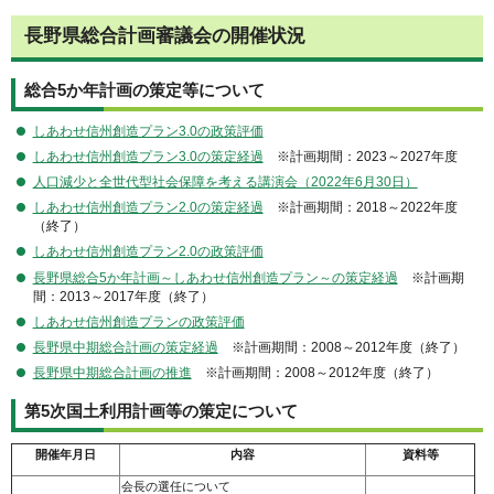
長野県総合計画審議会の開催状況
総合5か年計画の策定等について
しあわせ信州創造プラン3.0の政策評価
しあわせ信州創造プラン3.0の策定経過
※計画期間：2023～2027年度
人口減少と全世代型社会保障を考える講演会（2022年6月30日）
しあわせ信州創造プラン2.0の策定経過
※
計画期間：2018～2022年度
（終了）
しあわせ信州創造プラン2.0の政策評価
長野県総合5か年計画～しあわせ信州創造プラン～の策定経過
※
計画期
間：2013～2017年度（終了）
しあわせ信州創造プランの政策評価
長野県中期総合計画の策定経過
※
計画期間：2008～2012年度（終了）
長野県中期総合計画の推進
※
計画期間：2008～2012年度（終了）
第5次国土利用計画等の策定について
開催年月日
内容
資料等
会長の選任について