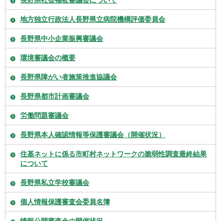
地方独立行政法人長野県立病院機構評価委員会
長野県中小企業振興審議会
環境審議会の概要
長野県障がい者施策推進協議会
長野県都市計画審議会
労働問題審議会
長野県本人確認情報等保護審議会（開催状況）
住基ネットに係る市町村ネットワークの脆弱性調査最終結果
について
長野県私立学校審議会
個人情報保護審査会委員名簿
情報公開審査会の開催状況