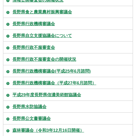
長野県食と農業農村振興審議会
長野県行政機構審議会
長野県自立支援協議会について
長野県行政不服審査会
長野県行政不服審査会の開催状況
長野県行政機構審議会(平成25年6月諮問)
長野県行政機構審議会（平成27年6月諮問）
平成29年度長野県信濃美術館協議会
長野県水防協議会
長野県公文書審議会
森林審議会（令和3年12月16日開催）