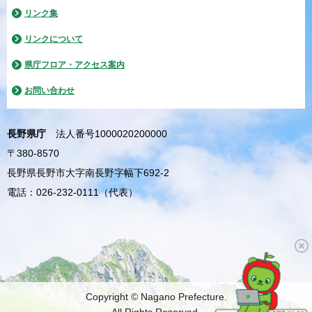
リンク集
リンクについて
県庁フロア・アクセス案内
お問い合わせ
長野県庁
法人番号1000020200000
〒380-8570
長野県長野市大字南長野字幅下692-2
電話：026-232-0111（代表）
Copyright © Nagano Prefecture.
All Rights Reserved.