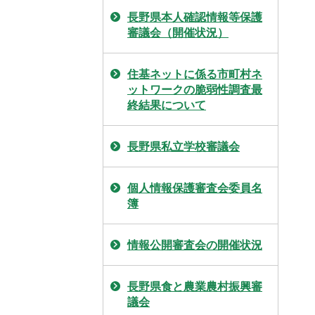
長野県本人確認情報等保護
審議会（開催状況）
住基ネットに係る市町村ネ
ットワークの脆弱性調査最
終結果について
長野県私立学校審議会
個人情報保護審査会委員名
簿
情報公開審査会の開催状況
長野県食と農業農村振興審
議会