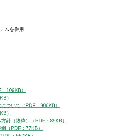
ステムを併用
：109KB）
KB）
ついて（PDF：906KB）
KB）
針（抜粋）（PDF：89KB）
（PDF：77KB）
DF：567KB）