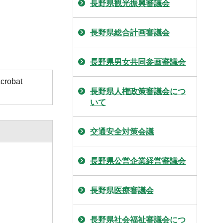
長野県観光振興審議会
長野県総合計画審議会
長野県男女共同参画審議会
obat
長野県人権政策審議会につ
いて
交通安全対策会議
長野県公営企業経営審議会
長野県医療審議会
長野県社会福祉審議会につ