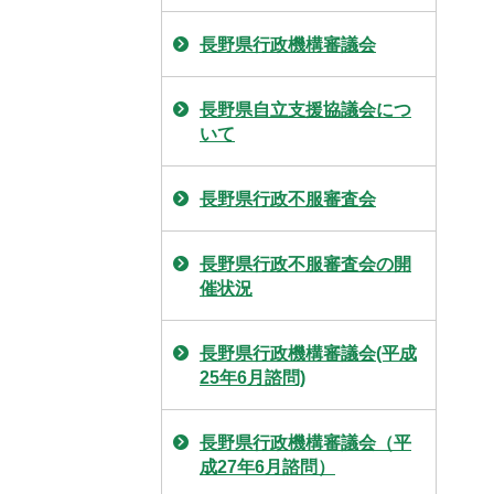
長野県行政機構審議会
長野県自立支援協議会につ
いて
長野県行政不服審査会
長野県行政不服審査会の開
催状況
長野県行政機構審議会(平成
25年6月諮問)
長野県行政機構審議会（平
成27年6月諮問）