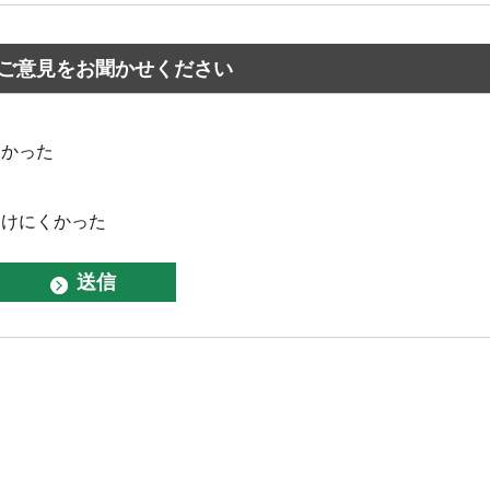
ご意見をお聞かせください
なかった
つけにくかった