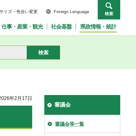
サイズ・色合い変更
Foreign Language
検索
仕事・産業・観光
社会基盤
県政情報・統計
026年2月17日
審議会
審議会等一覧