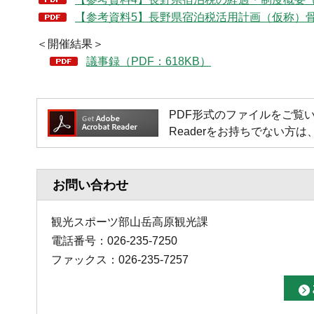
【参考資料5】長野県宿泊税活用計画（仮称）骨子
＜開催結果＞
議事録（PDF：618KB）
PDF形式のファイルをご覧いただく場
Readerをお持ちでない
お問い合わせ
観光スポーツ部山岳高原観光課
電話番号：026-235-7250
ファックス：026-235-7257