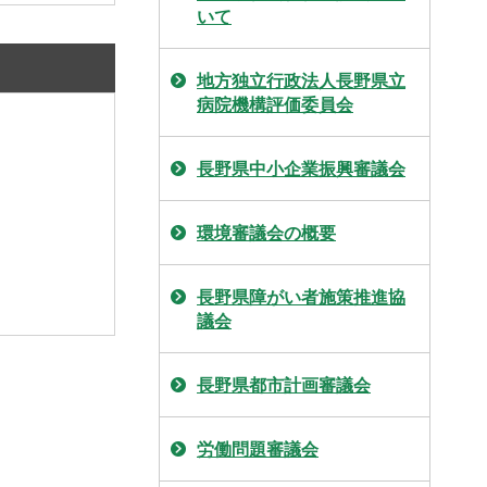
いて
地方独立行政法人長野県立
病院機構評価委員会
長野県中小企業振興審議会
環境審議会の概要
長野県障がい者施策推進協
議会
長野県都市計画審議会
労働問題審議会