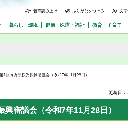
音声読み上げ
ふりがなをつける
文字
全
暮らし・環境
健康・医療・福祉
教育・子育て
度第1回長野県観光振興審議会（令和7年11月28日）
更新日：2
振興審議会（令和7年11月28日）