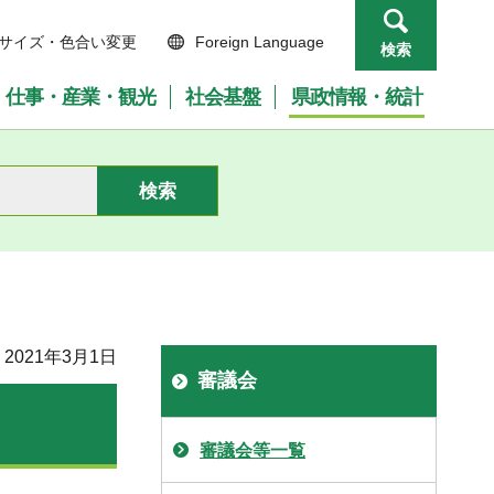
サイズ・色合い変更
Foreign Language
検索
仕事・産業・観光
社会基盤
県政情報・統計
2021年3月1日
審議会
審議会等一覧