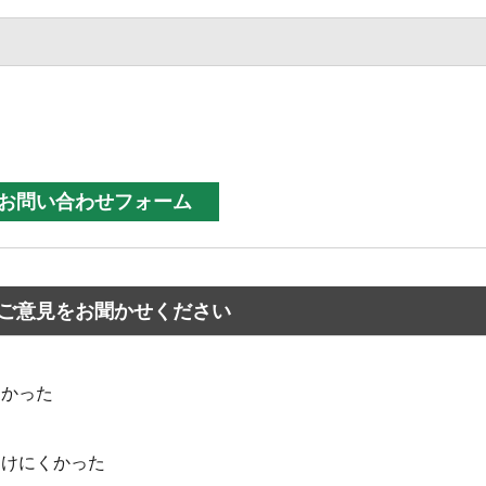
ご意見をお聞かせください
なかった
つけにくかった