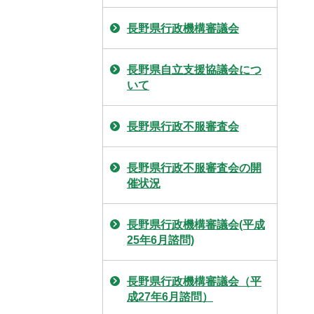
長野県行政機構審議会
長野県自立支援協議会につ
いて
長野県行政不服審査会
長野県行政不服審査会の開
催状況
長野県行政機構審議会(平成
25年6月諮問)
長野県行政機構審議会（平
成27年6月諮問）