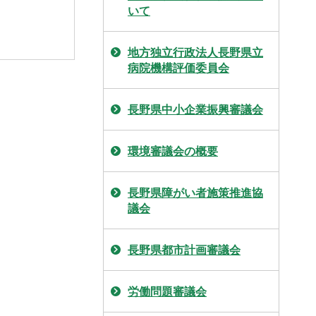
いて
地方独立行政法人長野県立
病院機構評価委員会
長野県中小企業振興審議会
環境審議会の概要
長野県障がい者施策推進協
議会
長野県都市計画審議会
労働問題審議会