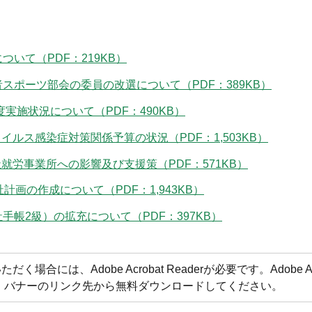
いて（PDF：219KB）
スポーツ部会の委員の改選について（PDF：389KB）
実施状況について（PDF：490KB）
イルス感染症対策関係予算の状況（PDF：1,503KB）
就労事業所への影響及び支援策（PDF：571KB）
画の作成について（PDF：1,943KB）
帳2級）の拡充について（PDF：397KB）
合には、Adobe Acrobat Readerが必要です。Adobe Acr
方は、バナーのリンク先から無料ダウンロードしてください。