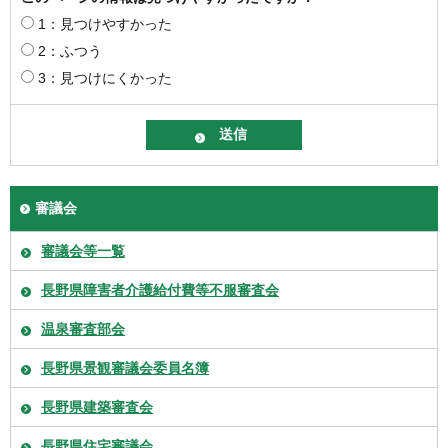
1：見つけやすかった
2：ふつう
3：見つけにくかった
審議会
審議会等一覧
長野県障害者介護給付費等不服審査会
温泉審査部会
長野県景観審議会委員名簿
長野県建築審査会
長野県住宅審議会