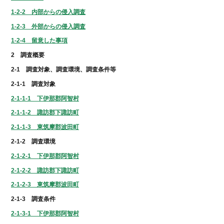
1-2-2 内部からの侵入調査
1-2-3 外部からの侵入調査
1-2-4 留意した事項
2 調査概要
2-1 調査対象、調査環境、調査条件等
2-1-1 調査対象
2-1-1-1 下伊那郡阿智村
2-1-1-2 諏訪郡下諏訪町
2-1-1-3 東筑摩郡波田町
2-1-2 調査環境
2-1-2-1 下伊那郡阿智村
2-1-2-2 諏訪郡下諏訪町
2-1-2-3 東筑摩郡波田町
2-1-3 調査条件
2-1-3-1 下伊那郡阿智村