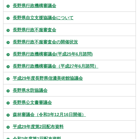
長野県行政機構審議会
長野県自立支援協議会について
長野県行政不服審査会
長野県行政不服審査会の開催状況
長野県行政機構審議会(平成25年6月諮問)
長野県行政機構審議会（平成27年6月諮問）
平成29年度長野県信濃美術館協議会
長野県水防協議会
長野県公文書審議会
森林審議会（令和3年12月16日開催）
平成29年度第2回配布資料
令和2年度第1回配布資料