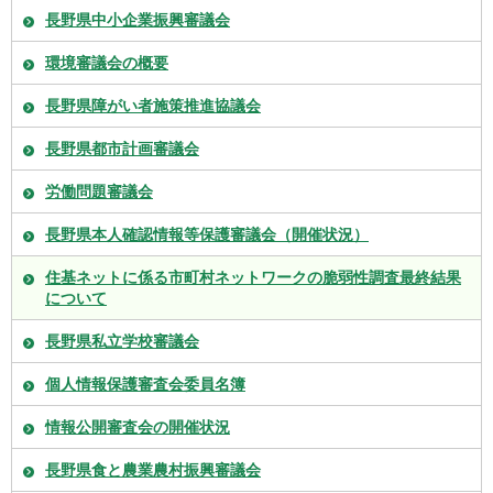
長野県中小企業振興審議会
環境審議会の概要
長野県障がい者施策推進協議会
長野県都市計画審議会
労働問題審議会
長野県本人確認情報等保護審議会（開催状況）
住基ネットに係る市町村ネットワークの脆弱性調査最終結果
について
長野県私立学校審議会
個人情報保護審査会委員名簿
情報公開審査会の開催状況
長野県食と農業農村振興審議会