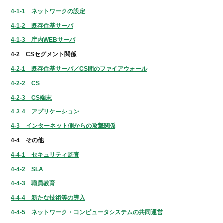
4-1-1 ネットワークの設定
4-1-2 既存住基サーバ
4-1-3 庁内WEBサーバ
4-2 CSセグメント関係
4-2-1 既存住基サーバ／CS間のファイアウォール
4-2-2 CS
4-2-3 CS端末
4-2-4 アプリケーション
4-3 インターネット側からの攻撃関係
4-4 その他
4-4-1 セキュリティ監査
4-4-2 SLA
4-4-3 職員教育
4-4-4 新たな技術等の導入
4-4-5 ネットワーク・コンピュータシステムの共同運営