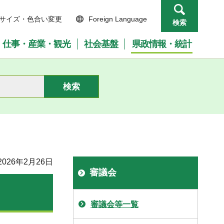
サイズ・色合い変更
Foreign Language
検索
仕事・産業・観光
社会基盤
県政情報・統計
026年2月26日
審議会
審議会等一覧