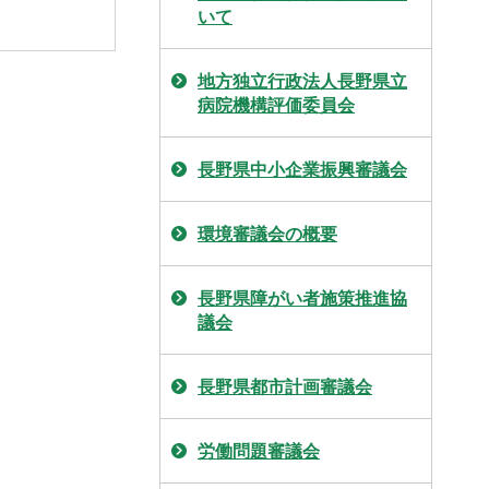
いて
地方独立行政法人長野県立
病院機構評価委員会
長野県中小企業振興審議会
環境審議会の概要
長野県障がい者施策推進協
議会
長野県都市計画審議会
労働問題審議会