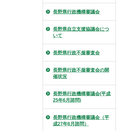
長野県行政機構審議会
長野県自立支援協議会につ
いて
長野県行政不服審査会
長野県行政不服審査会の開
催状況
長野県行政機構審議会(平成
25年6月諮問)
長野県行政機構審議会（平
成27年6月諮問）