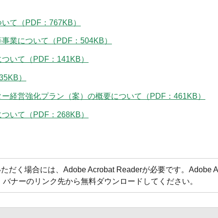
て（PDF：767KB）
業について（PDF：504KB）
いて（PDF：141KB）
5KB）
ー経営強化プラン（案）の概要について（PDF：461KB）
いて（PDF：268KB）
合には、Adobe Acrobat Readerが必要です。Adobe Acr
方は、バナーのリンク先から無料ダウンロードしてください。