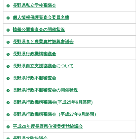
長野県私立学校審議会
個人情報保護審査会委員名簿
情報公開審査会の開催状況
長野県食と農業農村振興審議会
長野県行政機構審議会
長野県自立支援協議会について
長野県行政不服審査会
長野県行政不服審査会の開催状況
長野県行政機構審議会(平成25年6月諮問)
長野県行政機構審議会（平成27年6月諮問）
平成29年度長野県信濃美術館協議会
長野県水防協議会