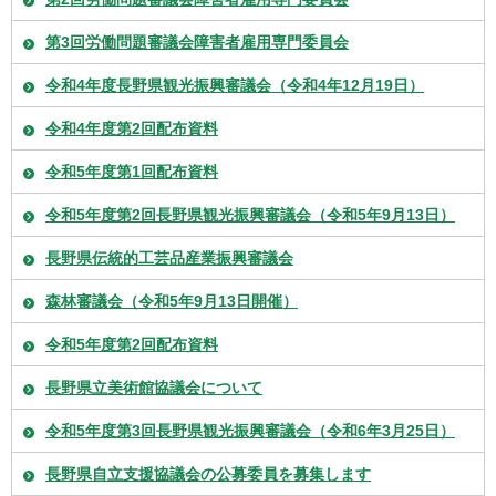
第3回労働問題審議会障害者雇用専門委員会
令和4年度長野県観光振興審議会（令和4年12月19日）
令和4年度第2回配布資料
令和5年度第1回配布資料
令和5年度第2回長野県観光振興審議会（令和5年9月13日）
長野県伝統的工芸品産業振興審議会
森林審議会（令和5年9月13日開催）
令和5年度第2回配布資料
長野県立美術館協議会について
令和5年度第3回長野県観光振興審議会（令和6年3月25日）
長野県自立支援協議会の公募委員を募集します