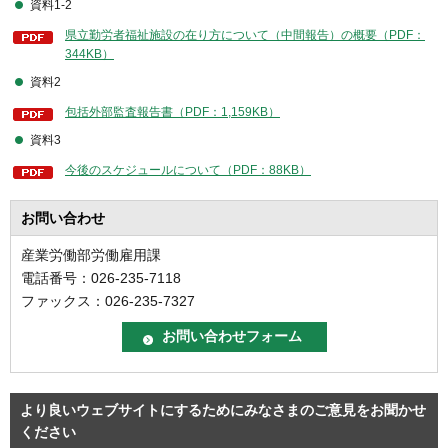
資料1-2
県立勤労者福祉施設の在り方について（中間報告）の概要（PDF：
344KB）
資料2
包括外部監査報告書（PDF：1,159KB）
資料3
今後のスケジュールについて（PDF：88KB）
お問い合わせ
産業労働部労働雇用課
電話番号：026-235-7118
ファックス：026-235-7327
より良いウェブサイトにするためにみなさまのご意見をお聞かせ
ください