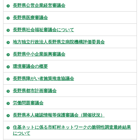
長野県公営企業経営審議会
長野県医療審議会
長野県社会福祉審議会について
地方独立行政法人長野県立病院機構評価委員会
長野県中小企業振興審議会
環境審議会の概要
長野県障がい者施策推進協議会
長野県都市計画審議会
労働問題審議会
長野県本人確認情報等保護審議会（開催状況）
住基ネットに係る市町村ネットワークの脆弱性調査最終結果
について