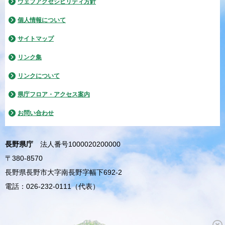
ウェブアクセシビリティ方針
個人情報について
サイトマップ
リンク集
リンクについて
県庁フロア・アクセス案内
お問い合わせ
長野県庁
法人番号1000020200000
〒380-8570
長野県長野市大字南長野字幅下692-2
電話：026-232-0111（代表）