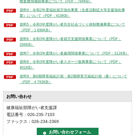
検査費用補助事業について（PDF：794KB）
資料4：令和2年度福祉就労強化事業（生産活動拡大等支援強化事
業）について（PDF：410KB）
資料5：令和3年度障がい者共生社会づくり体制整備事業について
（PDF：1,696KB）
資料6：令和3年度障がい者就労支援関係事業について（PDF：
206KB）
資料7：令和3年度障がい者雇用関係事業について（PDF：312KB）
資料8：令和3年度障がい者スポーツ振興事業について（PDF：
401KB）
資料9：第6期障害福祉計画・第2期障害児福祉計画（案）について
（PDF：4,793KB）
お問い合わせ
健康福祉部障がい者支援課
電話番号：026-235-7103
ファックス：026-234-2369