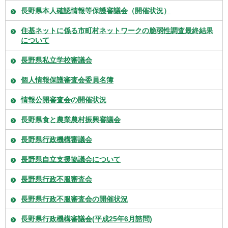
長野県本人確認情報等保護審議会（開催状況）
住基ネットに係る市町村ネットワークの脆弱性調査最終結果
について
長野県私立学校審議会
個人情報保護審査会委員名簿
情報公開審査会の開催状況
長野県食と農業農村振興審議会
長野県行政機構審議会
長野県自立支援協議会について
長野県行政不服審査会
長野県行政不服審査会の開催状況
長野県行政機構審議会(平成25年6月諮問)