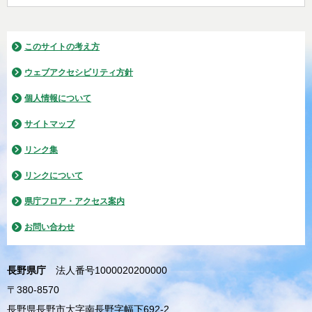
このサイトの考え方
ウェブアクセシビリティ方針
個人情報について
サイトマップ
リンク集
リンクについて
県庁フロア・アクセス案内
お問い合わせ
長野県庁
法人番号1000020200000
〒380-8570
長野県長野市大字南長野字幅下692-2